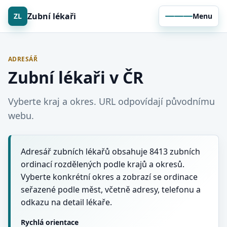
Zubní lékaři
ZL
Menu
ADRESÁŘ
Zubní lékaři v ČR
Vyberte kraj a okres. URL odpovídají původnímu
webu.
Adresář zubních lékařů obsahuje 8413 zubních
ordinací rozdělených podle krajů a okresů.
Vyberte konkrétní okres a zobrazí se ordinace
seřazené podle měst, včetně adresy, telefonu a
odkazu na detail lékaře.
Rychlá orientace