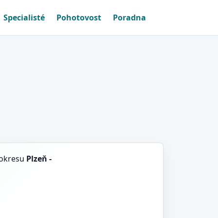
Specialisté
Pohotovost
Poradna
h okresu
Plzeň -