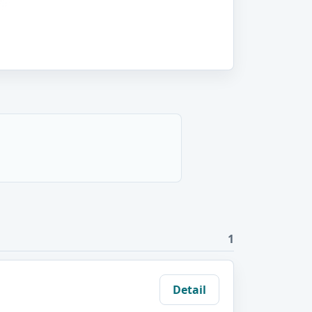
1
Detail