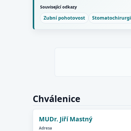
Související odkazy
Zubní pohotovost
Stomatochirurg
Chválenice
MUDr. Jiří Mastný
Adresa