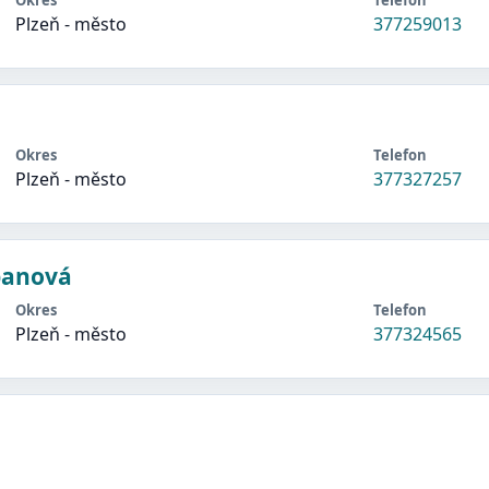
Okres
Telefon
Plzeň - město
377259013
Okres
Telefon
Plzeň - město
377327257
banová
Okres
Telefon
Plzeň - město
377324565