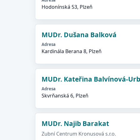
Adresa
Hodonínská 53, Plzeň
MUDr. Dušana Balková
Adresa
Kardinála Berana 8, Plzeň
MUDr. Kateřina Balvínová-Ur
Adresa
Skvrňanská 6, Plzeň
MUDr. Najib Barakat
Zubní Centrum Kronusová s.r.o.