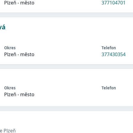
Plzeň - město
377104701
vá
Okres
Telefon
Plzeň - město
377430354
Okres
Telefon
Plzeň - město
e Plzeň