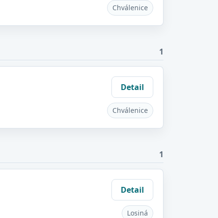
Chválenice
1
Detail
Chválenice
1
Detail
Losiná