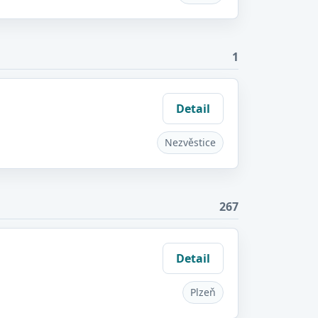
1
Detail
Nezvěstice
267
Detail
Plzeň