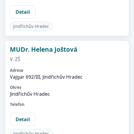
Detail
Jindřichův Hradec
MUDr. Helena Joštová
V. ZŠ
Adresa
Vajgar 692/III, Jindřichův Hradec
Okres
Jindřichův Hradec
Telefon
Detail
Jindřichův Hradec