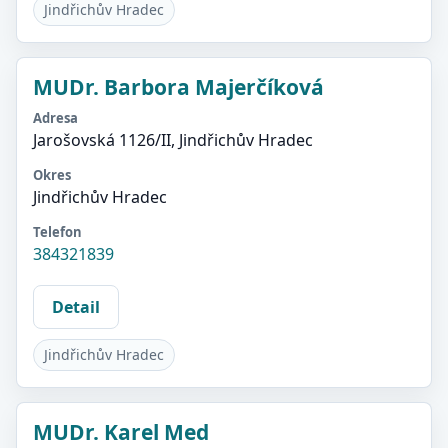
Jindřichův Hradec
MUDr. Barbora Majerčíková
Adresa
Jarošovská 1126/II, Jindřichův Hradec
Okres
Jindřichův Hradec
Telefon
384321839
Detail
Jindřichův Hradec
MUDr. Karel Med