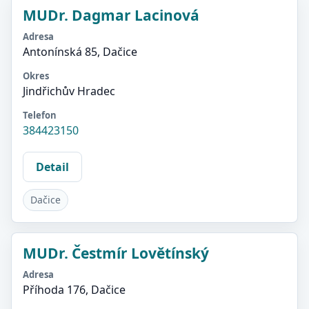
MUDr. Dagmar Lacinová
Adresa
Antonínská 85, Dačice
Okres
Jindřichův Hradec
Telefon
384423150
Detail
Dačice
MUDr. Čestmír Lovětínský
Adresa
Příhoda 176, Dačice