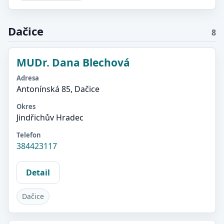
Dačice
8
MUDr. Dana Blechová
Adresa
Antonínská 85, Dačice
Okres
Jindřichův Hradec
Telefon
384423117
Detail
Dačice