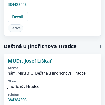
384422448
Detail
Dačice
Deštná u Jindřichova Hradce
1
MUDr. Josef Liškař
Adresa
nám. Míru 313, Deštná u Jindřichova Hradce
Okres
Jindřichův Hradec
Telefon
384384303