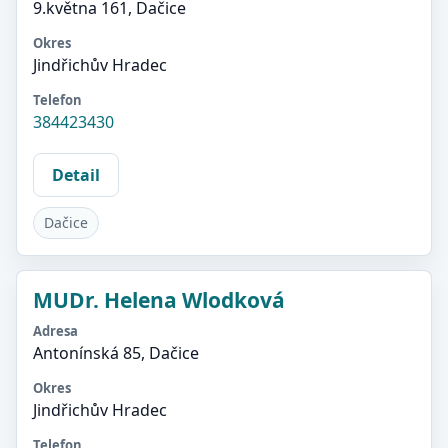
9.května 161, Dačice
Okres
Jindřichův Hradec
Telefon
384423430
Detail
Dačice
MUDr. Helena Wlodková
Adresa
Antonínská 85, Dačice
Okres
Jindřichův Hradec
Telefon