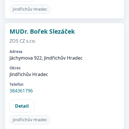
Jindřichův Hradec
MUDr. Bořek Slezáček
ZOS CZ s.r.o.
Adresa
Jáchymova 922, Jindřichův Hradec
Okres
Jindřichův Hradec
Telefon
384361796
Detail
Jindřichův Hradec