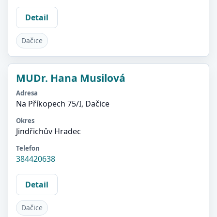
Detail
Dačice
MUDr. Hana Musilová
Adresa
Na Příkopech 75/I, Dačice
Okres
Jindřichův Hradec
Telefon
384420638
Detail
Dačice