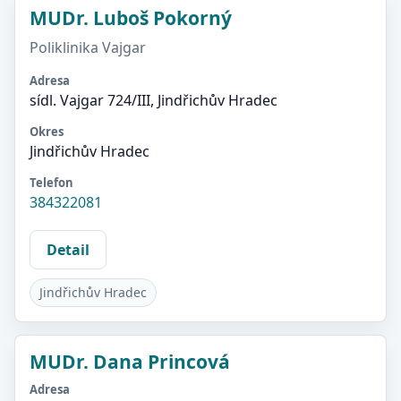
MUDr. Luboš Pokorný
Poliklinika Vajgar
Adresa
sídl. Vajgar 724/III, Jindřichův Hradec
Okres
Jindřichův Hradec
Telefon
384322081
Detail
Jindřichův Hradec
MUDr. Dana Princová
Adresa