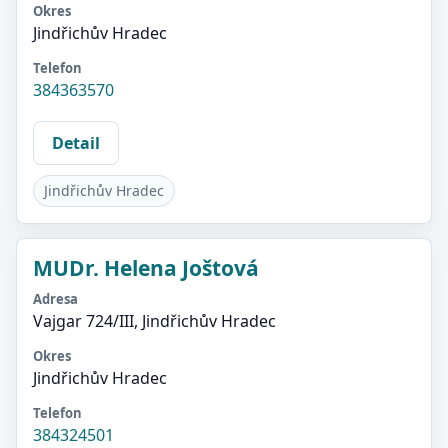
Okres
Jindřichův Hradec
Telefon
384363570
Detail
Jindřichův Hradec
MUDr. Helena Joštová
Adresa
Vajgar 724/III, Jindřichův Hradec
Okres
Jindřichův Hradec
Telefon
384324501