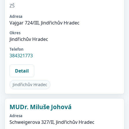
ZŠ
Adresa
Vajgar 724/III, Jindřichův Hradec
Okres
Jindřichův Hradec
Telefon
384321773
Detail
Jindřichův Hradec
MUDr. Miluše Johová
Adresa
Schweigerova 327/II, Jindřichův Hradec