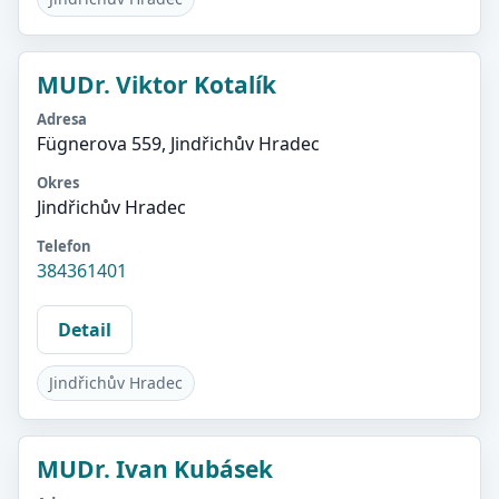
MUDr. Viktor Kotalík
Adresa
Fügnerova 559, Jindřichův Hradec
Okres
Jindřichův Hradec
Telefon
384361401
Detail
Jindřichův Hradec
MUDr. Ivan Kubásek