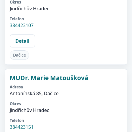
Okres
Jindřichův Hradec
Telefon
384423107
Detail
Dačice
MUDr. Marie Matoušková
Adresa
Antonínská 85, Dačice
Okres
Jindřichův Hradec
Telefon
384423151