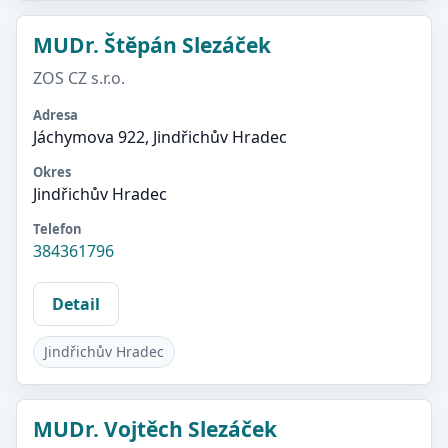
MUDr. Štěpán Slezáček
ZOS CZ s.r.o.
Adresa
Jáchymova 922, Jindřichův Hradec
Okres
Jindřichův Hradec
Telefon
384361796
Detail
Jindřichův Hradec
MUDr. Vojtěch Slezáček