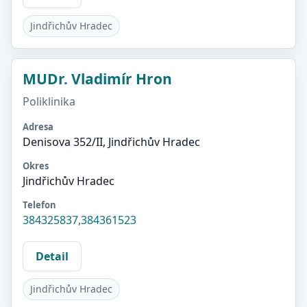
Jindřichův Hradec
MUDr. Vladimír Hron
Poliklinika
Adresa
Denisova 352/II, Jindřichův Hradec
Okres
Jindřichův Hradec
Telefon
384325837,384361523
Detail
Jindřichův Hradec