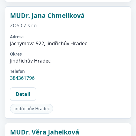
MUDr. Jana Chmelíková
ZOS CZ s.r.o.
Adresa
Jáchymova 922, Jindřichův Hradec
Okres
Jindřichův Hradec
Telefon
384361796
Detail
Jindřichův Hradec
MUDr. Věra Jahelková