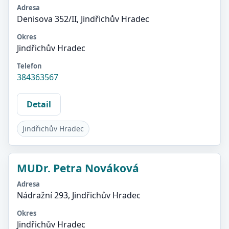
Adresa
Denisova 352/II, Jindřichův Hradec
Okres
Jindřichův Hradec
Telefon
384363567
Detail
Jindřichův Hradec
MUDr. Petra Nováková
Adresa
Nádražní 293, Jindřichův Hradec
Okres
Jindřichův Hradec