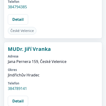
Telefon
384794385
Detail
České Velenice
MUDr. Jiří Vranka
Adresa
Jana Pernera 159, České Velenice
Okres
Jindřichův Hradec
Telefon
384789141
Detail