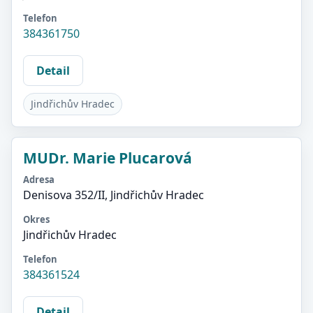
Telefon
384361750
Detail
Jindřichův Hradec
MUDr. Marie Plucarová
Adresa
Denisova 352/II, Jindřichův Hradec
Okres
Jindřichův Hradec
Telefon
384361524
Detail