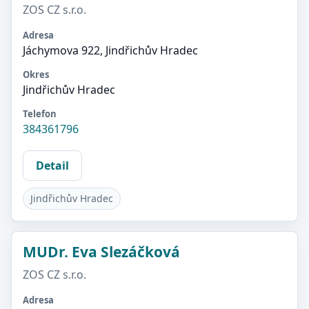
ZOS CZ s.r.o.
Adresa
Jáchymova 922, Jindřichův Hradec
Okres
Jindřichův Hradec
Telefon
384361796
Detail
Jindřichův Hradec
MUDr. Eva Slezáčková
ZOS CZ s.r.o.
Adresa