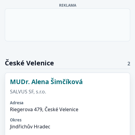
REKLAMA
České Velenice
2
MUDr. Alena Šimčíková
SALVUS SF, s.r.o.
Adresa
Riegerova 479, České Velenice
Okres
Jindřichův Hradec