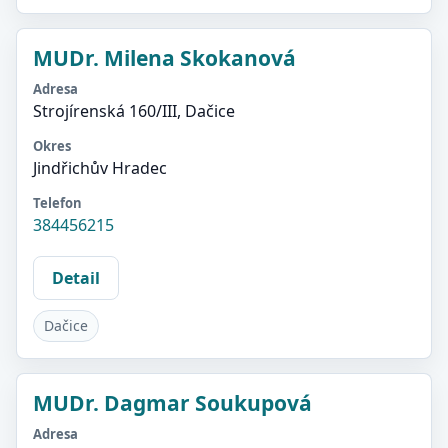
MUDr. Milena Skokanová
Adresa
Strojírenská 160/III, Dačice
Okres
Jindřichův Hradec
Telefon
384456215
Detail
Dačice
MUDr. Dagmar Soukupová
Adresa