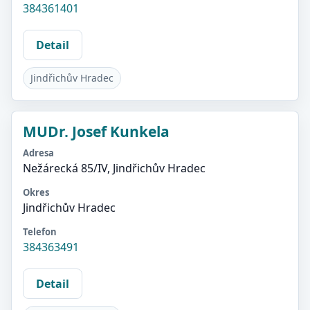
384361401
Detail
Jindřichův Hradec
MUDr. Josef Kunkela
Adresa
Nežárecká 85/IV, Jindřichův Hradec
Okres
Jindřichův Hradec
Telefon
384363491
Detail