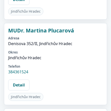
Jindřichův Hradec
MUDr. Martina Plucarová
Adresa
Denisova 352/II, Jindřichův Hradec
Okres
Jindřichův Hradec
Telefon
384361524
Detail
Jindřichův Hradec