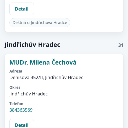
Detail
Deštná u Jindřichova Hradce
Jindřichův Hradec
31
MUDr. Milena Čechová
Adresa
Denisova 352/II, Jindřichův Hradec
Okres
Jindřichův Hradec
Telefon
384363569
Detail