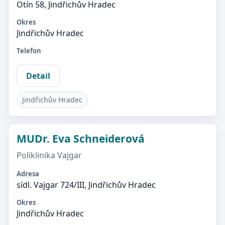
Otín 58, Jindřichův Hradec
Okres
Jindřichův Hradec
Telefon
Detail
Jindřichův Hradec
MUDr. Eva Schneiderová
Poliklinika Vajgar
Adresa
sídl. Vajgar 724/III, Jindřichův Hradec
Okres
Jindřichův Hradec