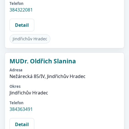
Telefon
384322081
Detail
Jindřichův Hradec
MUDr. Oldřich Slanina
Adresa
Nežárecká 85/IV, Jindřichův Hradec
Okres
Jindřichův Hradec
Telefon
384363491
Detail