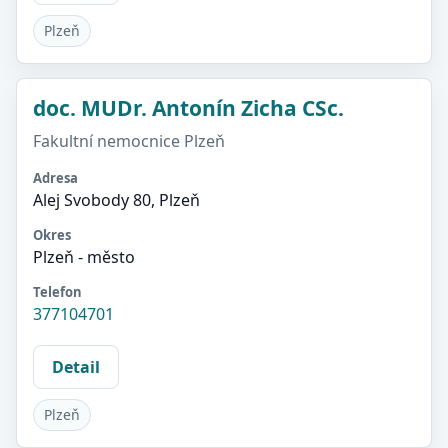
Plzeň
doc. MUDr. Antonín Zicha CSc.
Fakultní nemocnice Plzeň
Adresa
Alej Svobody 80, Plzeň
Okres
Plzeň - město
Telefon
377104701
Detail
Plzeň