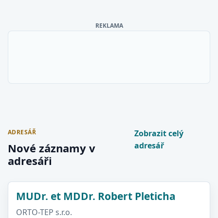
REKLAMA
ADRESÁŘ
Zobrazit celý
adresář
Nové záznamy v
adresáři
MUDr. et MDDr. Robert Pleticha
ORTO-TEP s.r.o.