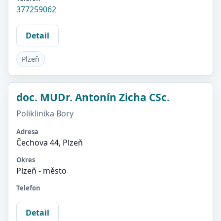
377259062
Detail
Plzeň
doc. MUDr. Antonín Zicha CSc.
Poliklinika Bory
Adresa
Čechova 44, Plzeň
Okres
Plzeň - město
Telefon
Detail