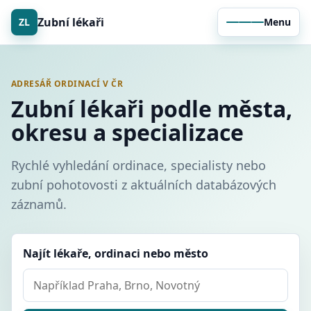
Zubní lékaři
ZL
Menu
ADRESÁŘ ORDINACÍ V ČR
Zubní lékaři podle města,
okresu a specializace
Rychlé vyhledání ordinace, specialisty nebo
zubní pohotovosti z aktuálních databázových
záznamů.
Najít lékaře, ordinaci nebo město