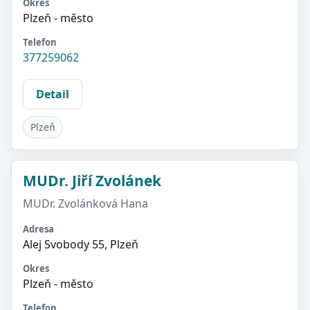
Okres
Plzeň - město
Telefon
377259062
Detail
Plzeň
MUDr. Jiří Zvolánek
MUDr. Zvolánková Hana
Adresa
Alej Svobody 55, Plzeň
Okres
Plzeň - město
Telefon