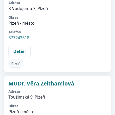
Adresa
K Vodojemu 7, Plzeň
Okres
Plzeň - město
Telefon
377243818
Detail
Plzeň
MUDr. Věra Zeithamlová
Adresa
Toužimská 9, Plzeň
Okres
Plzeň - město