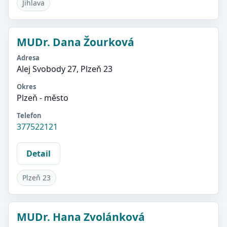
Jihlava
MUDr. Dana Žourková
Adresa
Alej Svobody 27, Plzeň 23
Okres
Plzeň - město
Telefon
377522121
Detail
Plzeň 23
MUDr. Hana Zvolánková