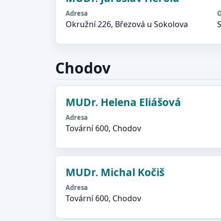
Adresa
O
Okružní 226, Březová u Sokolova
Chodov
MUDr. Helena Eliášová
Adresa
Tovární 600, Chodov
MUDr. Michal Kočiš
Adresa
Tovární 600, Chodov