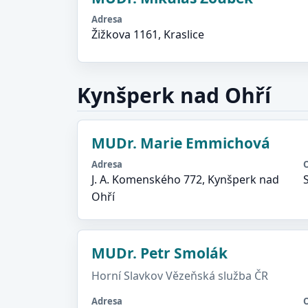
Adresa
Žižkova 1161, Kraslice
Kynšperk nad Ohří
MUDr. Marie Emmichová
Adresa
J. A. Komenského 772, Kynšperk nad
Ohří
MUDr. Petr Smolák
Horní Slavkov Vězeňská služba ČR
Adresa