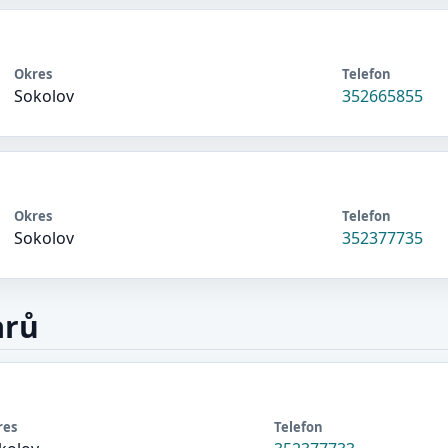
Okres
Telefon
Sokolov
352665855
Okres
Telefon
Sokolov
352377735
arů
res
Telefon