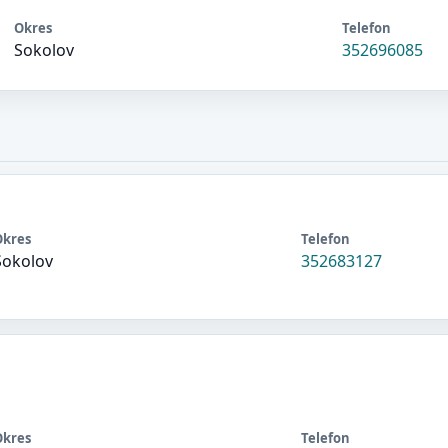
Okres
Telefon
Sokolov
352696085
Okres
Telefon
Sokolov
352683127
Okres
Telefon