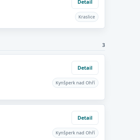
Detail
Kraslice
3
Detail
Kynšperk nad Ohří
Detail
Kynšperk nad Ohří