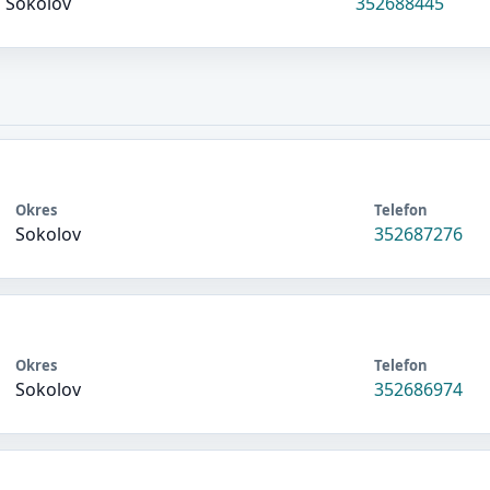
Sokolov
352688445
Okres
Telefon
Sokolov
352687276
Okres
Telefon
Sokolov
352686974