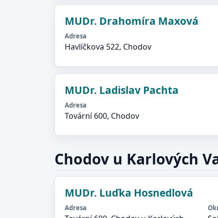
MUDr. Drahomíra Maxová
Adresa
Havlíčkova 522, Chodov
MUDr. Ladislav Pachta
Adresa
Tovární 600, Chodov
Chodov u Karlových V
MUDr. Luďka Hosnedlová
Adresa
Ok