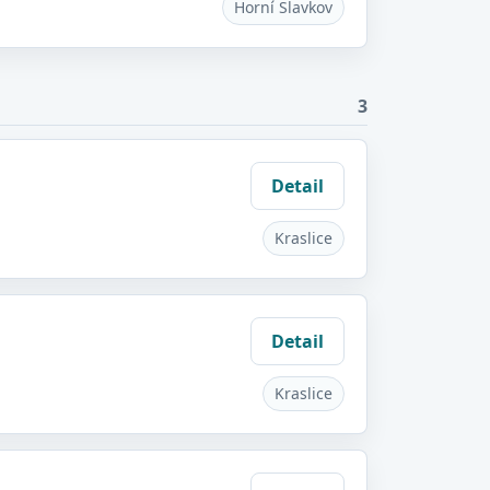
Horní Slavkov
3
Detail
Kraslice
Detail
Kraslice