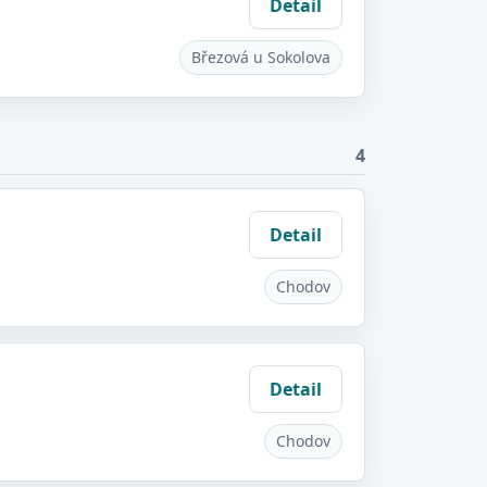
Detail
Březová u Sokolova
4
Detail
Chodov
Detail
Chodov