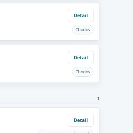
Detail
Chodov
Detail
Chodov
1
Detail