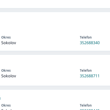
Okres
Telefon
Sokolov
352688340
Okres
Telefon
Sokolov
352688711
á
Okres
Telefon