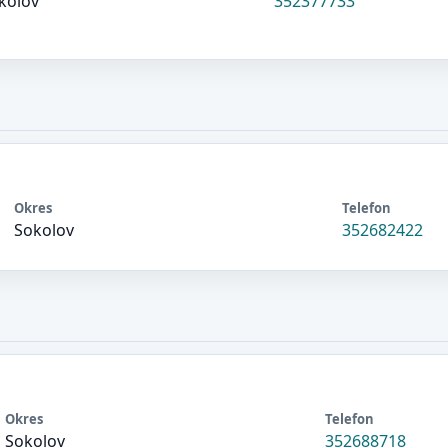
kolov
352377733
Okres
Telefon
Sokolov
352682422
Okres
Telefon
Sokolov
352688718