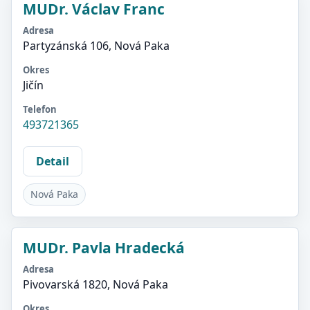
MUDr. Václav Franc
Adresa
Partyzánská 106, Nová Paka
Okres
Jičín
Telefon
493721365
Detail
Nová Paka
MUDr. Pavla Hradecká
Adresa
Pivovarská 1820, Nová Paka
Okres