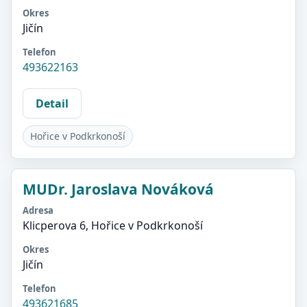
Okres
Jičín
Telefon
493622163
Detail
Hořice v Podkrkonoší
MUDr. Jaroslava Nováková
Adresa
Klicperova 6, Hořice v Podkrkonoší
Okres
Jičín
Telefon
493621685