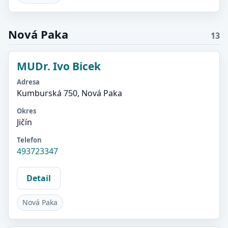
Nová Paka
13
MUDr. Ivo Bicek
Adresa
Kumburská 750, Nová Paka
Okres
Jičín
Telefon
493723347
Detail
Nová Paka