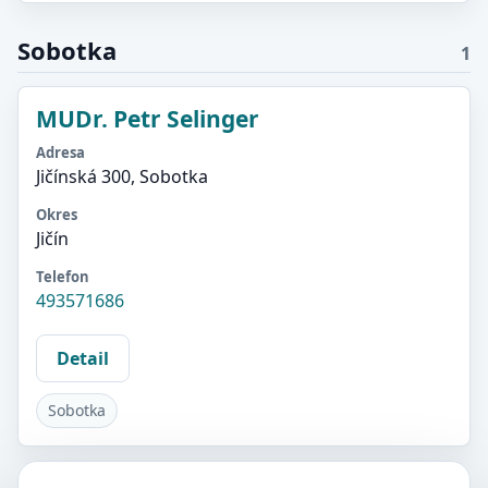
Sobotka
1
MUDr. Petr Selinger
Adresa
Jičínská 300, Sobotka
Okres
Jičín
Telefon
493571686
Detail
Sobotka