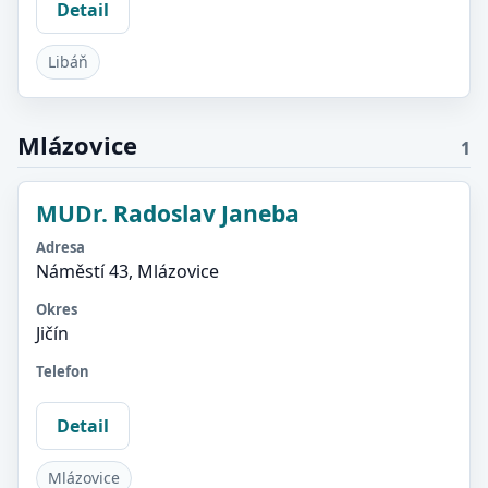
Detail
Libáň
Mlázovice
1
MUDr. Radoslav Janeba
Adresa
Náměstí 43, Mlázovice
Okres
Jičín
Telefon
Detail
Mlázovice