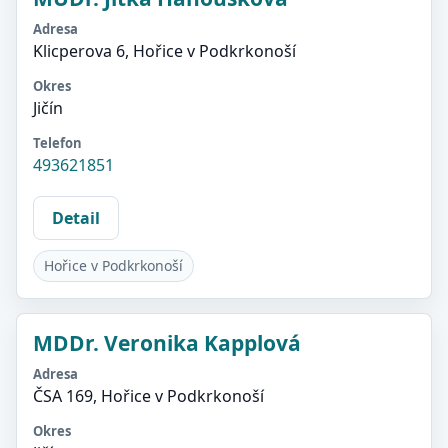
Adresa
Klicperova 6, Hořice v Podkrkonoší
Okres
Jičín
Telefon
493621851
Detail
Hořice v Podkrkonoší
MDDr. Veronika Kapplová
Adresa
ČSA 169, Hořice v Podkrkonoší
Okres