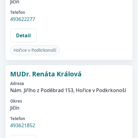
Jičín
Telefon
493622277
Detail
Hořice v Podkrkonoší
MUDr. Renáta Králová
Adresa
Nám. Jiřího z Poděbrad 153, Hořice v Podkrkonoší
Okres
Jičín
Telefon
493621852