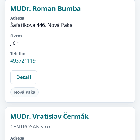
MUDr. Roman Bumba
Adresa
Šafaříkova 446, Nová Paka
Okres
Jičín
Telefon
493721119
Detail
Nová Paka
MUDr. Vratislav Čermák
CENTROSAN s.r.o.
Adresa