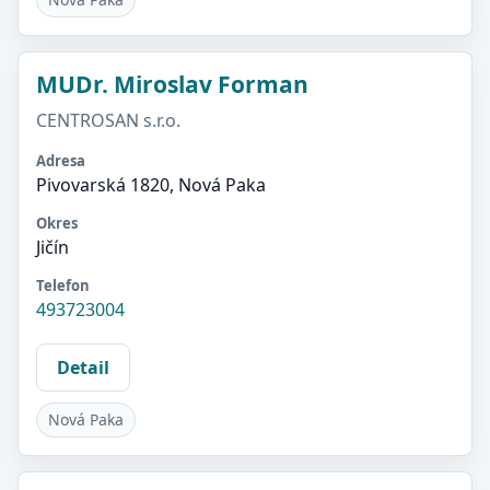
MUDr. Miroslav Forman
CENTROSAN s.r.o.
Adresa
Pivovarská 1820, Nová Paka
Okres
Jičín
Telefon
493723004
Detail
Nová Paka