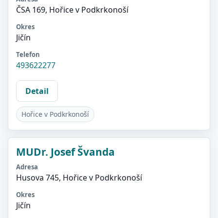
ČSA 169, Hořice v Podkrkonoší
Okres
Jičín
Telefon
493622277
Detail
Hořice v Podkrkonoší
MUDr. Josef Švanda
Adresa
Husova 745, Hořice v Podkrkonoší
Okres
Jičín