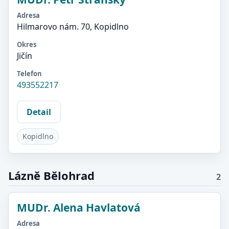
Adresa
Hilmarovo nám. 70, Kopidlno
Okres
Jičín
Telefon
493552217
Detail
Kopidlno
Lázně Bělohrad
2
MUDr. Alena Havlatová
Adresa