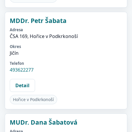
MDDr. Petr Šabata
Adresa
ČSA 169, Hořice v Podkrkonoší
Okres
Jičín
Telefon
493622277
Detail
Hořice v Podkrkonoší
MUDr. Dana Šabatová
Adresa