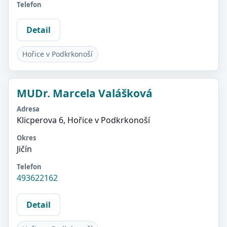
Telefon
Detail
Hořice v Podkrkonoší
MUDr. Marcela Valášková
Adresa
Klicperova 6, Hořice v Podkrkonoší
Okres
Jičín
Telefon
493622162
Detail