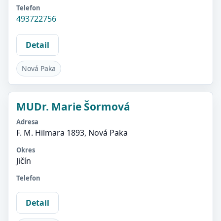
Telefon
493722756
Detail
Nová Paka
MUDr. Marie Šormová
Adresa
F. M. Hilmara 1893, Nová Paka
Okres
Jičín
Telefon
Detail