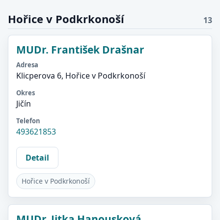
Hořice v Podkrkonoší
13
MUDr. František Drašnar
Adresa
Klicperova 6, Hořice v Podkrkonoší
Okres
Jičín
Telefon
493621853
Detail
Hořice v Podkrkonoší
MUDr. Jitka Hanousková