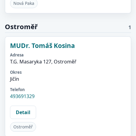
Nová Paka
Ostroměř
1
MUDr. Tomáš Kosina
Adresa
T.G. Masaryka 127, Ostroměř
Okres
Jičín
Telefon
493691329
Detail
Ostroměř