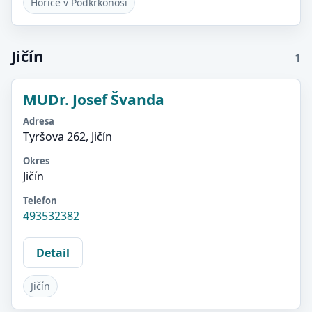
Hořice v Podkrkonoší
Jičín
1
MUDr. Josef Švanda
Adresa
Tyršova 262, Jičín
Okres
Jičín
Telefon
493532382
Detail
Jičín