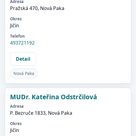
Adresa
Pražská 470, Nová Paka
Okres
Jičín
Telefon
493721192
Detail
Nová Paka
MUDr. Kateřina Odstrčilová
Adresa
P. Bezruče 1833, Nová Paka
Okres
Jičín