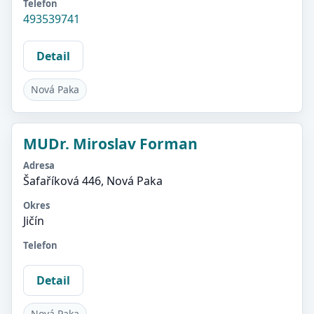
Telefon
493539741
Detail
Nová Paka
MUDr. Miroslav Forman
Adresa
Šafaříková 446, Nová Paka
Okres
Jičín
Telefon
Detail
Nová Paka