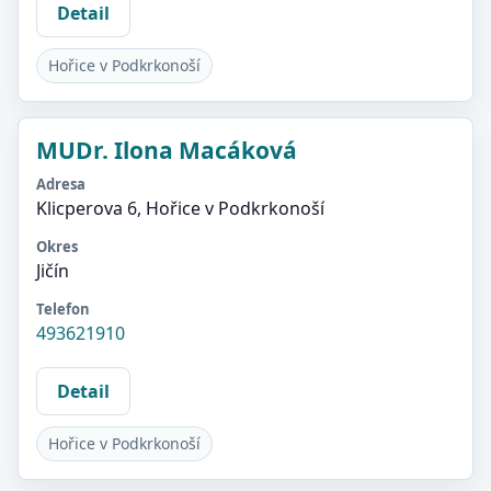
Detail
Hořice v Podkrkonoší
MUDr. Ilona Macáková
Adresa
Klicperova 6, Hořice v Podkrkonoší
Okres
Jičín
Telefon
493621910
Detail
Hořice v Podkrkonoší