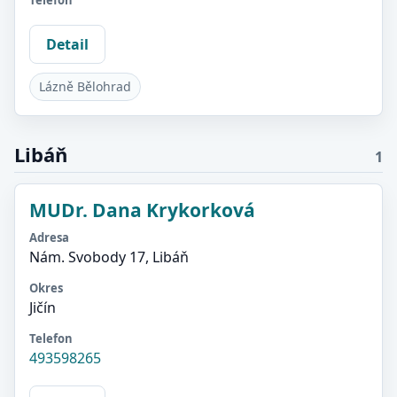
Telefon
Detail
Lázně Bělohrad
Libáň
1
MUDr. Dana Krykorková
Adresa
Nám. Svobody 17, Libáň
Okres
Jičín
Telefon
493598265