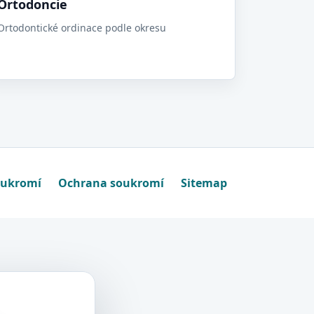
Ortodoncie
Ortodontické ordinace podle okresu
oukromí
Ochrana soukromí
Sitemap