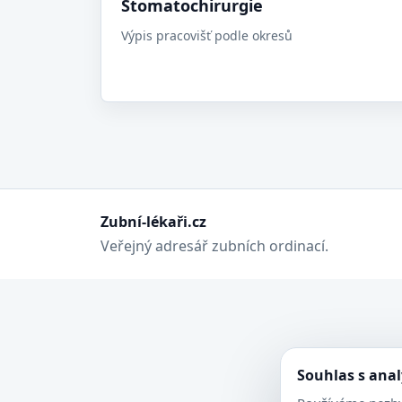
Stomatochirurgie
Výpis pracovišť podle okresů
Zubní-lékaři.cz
Veřejný adresář zubních ordinací.
Souhlas s ana