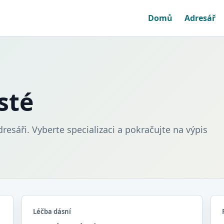
Domů
Adresář
sté
esáři. Vyberte specializaci a pokračujte na výpis
Léčba dásní