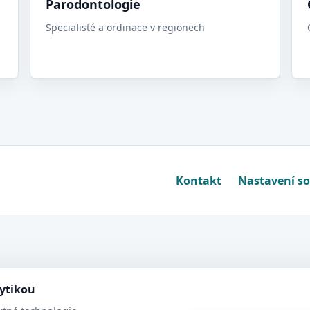
Parodontologie
Specialisté a ordinace v regionech
Kontakt
Nastavení s
lytikou