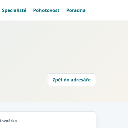
Specialisté
Pohotovost
Poradna
Zpět do adresáře
Rovnátka