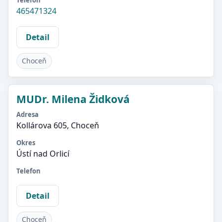
Telefon
465471324
Detail
Choceň
MUDr. Milena Židková
Adresa
Kollárova 605, Choceň
Okres
Ústí nad Orlicí
Telefon
Detail
Choceň