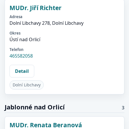
MUDr. Jiří Richter
Adresa
Dolní Libchavy 278, Dolní Libchavy
Okres
Ústí nad Orlicí
Telefon
465582058
Detail
Dolní Libchavy
Jablonné nad Orlicí
3
MUDr. Renata Beranová