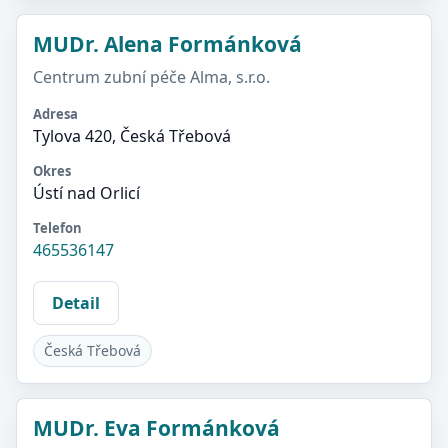
MUDr. Alena Formánková
Centrum zubní péče Alma, s.r.o.
Adresa
Tylova 420, Česká Třebová
Okres
Ústí nad Orlicí
Telefon
465536147
Detail
Česká Třebová
MUDr. Eva Formánková