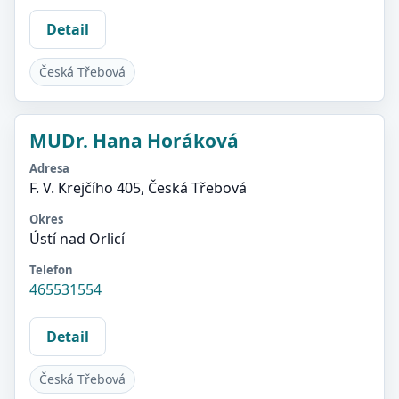
Detail
Česká Třebová
MUDr. Hana Horáková
Adresa
F. V. Krejčího 405, Česká Třebová
Okres
Ústí nad Orlicí
Telefon
465531554
Detail
Česká Třebová