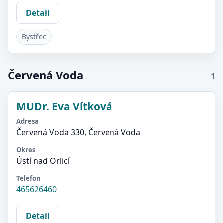
Detail
Bystřec
Červená Voda
1
MUDr. Eva Vítková
Adresa
Červená Voda 330, Červená Voda
Okres
Ústí nad Orlicí
Telefon
465626460
Detail