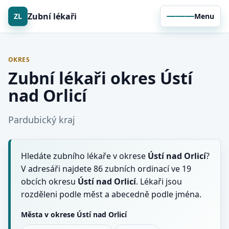
Zubní lékaři
ZL
Menu
OKRES
Zubní lékaři okres Ústí
nad Orlicí
Pardubický kraj
Hledáte zubního lékaře v okrese
Ústí nad Orlicí
?
V adresáři najdete 86 zubních ordinací ve 19
obcích okresu
Ústí nad Orlicí
. Lékaři jsou
rozděleni podle měst a abecedně podle jména.
Města v okrese Ústí nad Orlicí