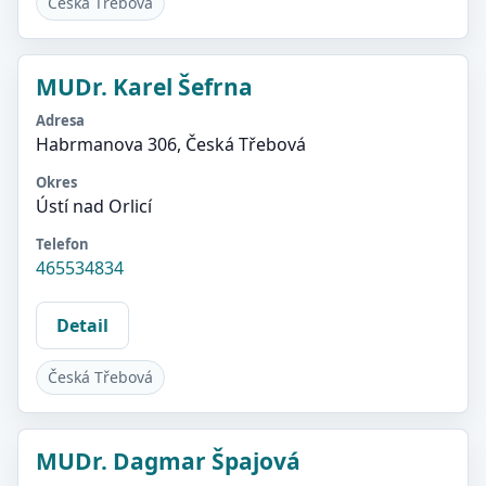
Česká Třebová
MUDr. Karel Šefrna
Adresa
Habrmanova 306, Česká Třebová
Okres
Ústí nad Orlicí
Telefon
465534834
Detail
Česká Třebová
MUDr. Dagmar Špajová