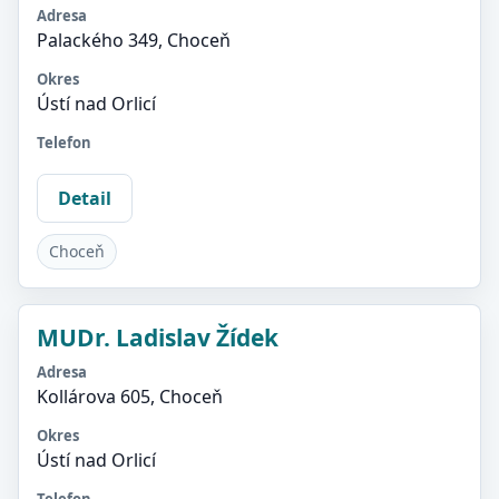
Adresa
Palackého 349, Choceň
Okres
Ústí nad Orlicí
Telefon
Detail
Choceň
MUDr. Ladislav Žídek
Adresa
Kollárova 605, Choceň
Okres
Ústí nad Orlicí