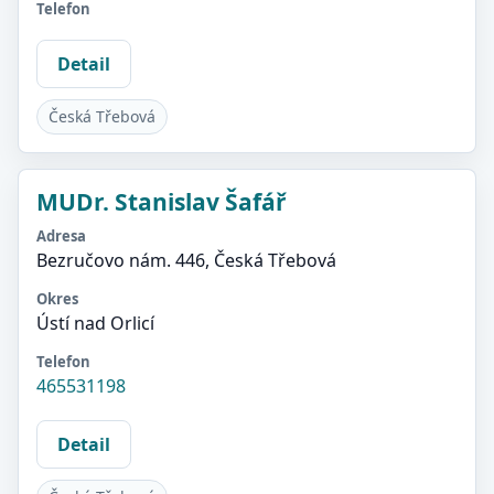
Telefon
Detail
Česká Třebová
MUDr. Stanislav Šafář
Adresa
Bezručovo nám. 446, Česká Třebová
Okres
Ústí nad Orlicí
Telefon
465531198
Detail