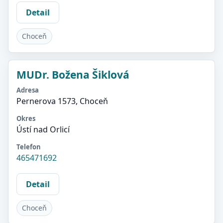
Detail
Choceň
MUDr. Božena Šiklová
Adresa
Pernerova 1573, Choceň
Okres
Ústí nad Orlicí
Telefon
465471692
Detail
Choceň