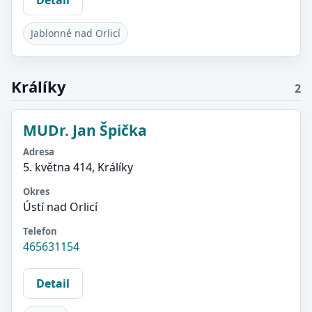
Jablonné nad Orlicí
Králíky
2
MUDr. Jan Špička
Adresa
5. května 414, Králíky
Okres
Ústí nad Orlicí
Telefon
465631154
Detail