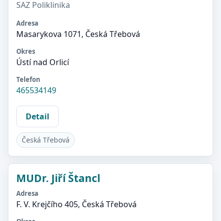
SAZ Poliklinika
Adresa
Masarykova 1071, Česká Třebová
Okres
Ústí nad Orlicí
Telefon
465534149
Detail
Česká Třebová
MUDr. Jiří Štancl
Adresa
F. V. Krejčího 405, Česká Třebová