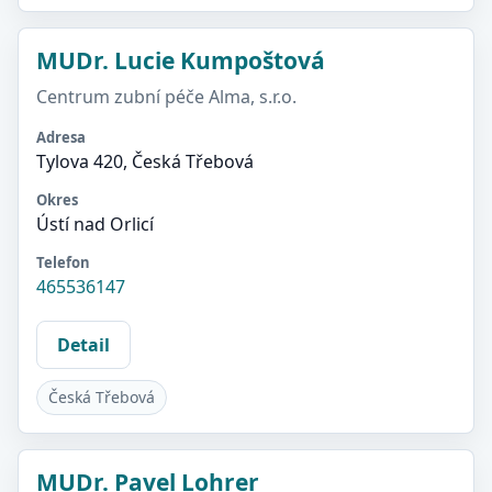
MUDr. Lucie Kumpoštová
Centrum zubní péče Alma, s.r.o.
Adresa
Tylova 420, Česká Třebová
Okres
Ústí nad Orlicí
Telefon
465536147
Detail
Česká Třebová
MUDr. Pavel Lohrer