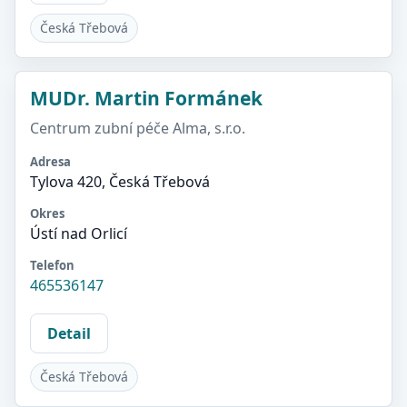
Česká Třebová
MUDr. Martin Formánek
Centrum zubní péče Alma, s.r.o.
Adresa
Tylova 420, Česká Třebová
Okres
Ústí nad Orlicí
Telefon
465536147
Detail
Česká Třebová