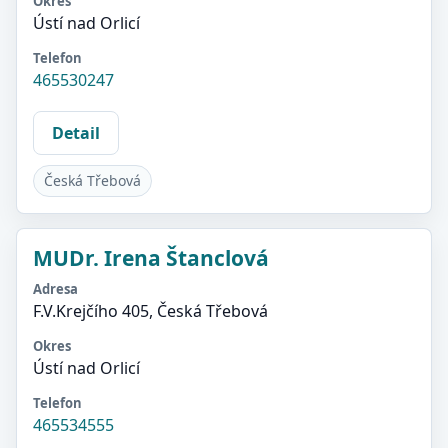
Okres
Ústí nad Orlicí
Telefon
465530247
Detail
Česká Třebová
MUDr. Irena Štanclová
Adresa
F.V.Krejčího 405, Česká Třebová
Okres
Ústí nad Orlicí
Telefon
465534555