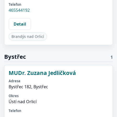
Telefon
465544192
Detail
Brandýs nad Orlicí
Bystřec
1
MUDr. Zuzana Jedličková
Adresa
Bystřec 182, Bystřec
Okres
Ústí nad Orlicí
Telefon