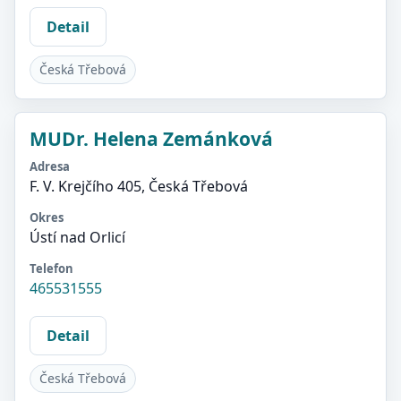
Detail
Česká Třebová
MUDr. Helena Zemánková
Adresa
F. V. Krejčího 405, Česká Třebová
Okres
Ústí nad Orlicí
Telefon
465531555
Detail
Česká Třebová