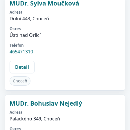
MUDr. Sylva Moučková
Adresa
Dolní 443, Choceň
Okres
Ústí nad Orlicí
Telefon
465471310
Detail
Choceň
MUDr. Bohuslav Nejedlý
Adresa
Palackého 349, Choceň
Okres