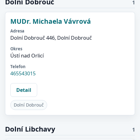
Dolní Dobrouč
1
MUDr. Michaela Vávrová
Adresa
Dolní Dobrouč 446, Dolní Dobrouč
Okres
Ústí nad Orlicí
Telefon
465543015
Detail
Dolní Dobrouč
Dolní Libchavy
1