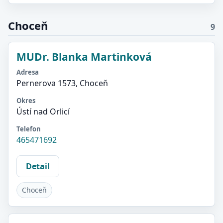
Choceň
9
MUDr. Blanka Martinková
Adresa
Pernerova 1573, Choceň
Okres
Ústí nad Orlicí
Telefon
465471692
Detail
Choceň