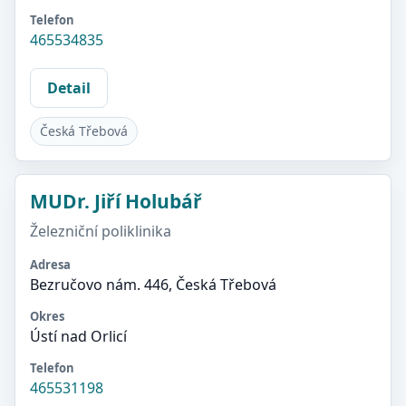
Telefon
465534835
Detail
Česká Třebová
MUDr. Jiří Holubář
Železniční poliklinika
Adresa
Bezručovo nám. 446, Česká Třebová
Okres
Ústí nad Orlicí
Telefon
465531198