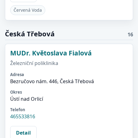
Červená Voda
Česká Třebová
16
MUDr. Květoslava Fialová
Železniční poliklinika
Adresa
Bezručovo nám. 446, Česká Třebová
Okres
Ústí nad Orlicí
Telefon
465533816
Detail