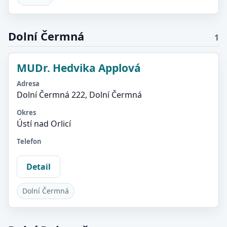
Dolní Čermná
1
MUDr. Hedvika Applová
Adresa
Dolní Čermná 222, Dolní Čermná
Okres
Ústí nad Orlicí
Telefon
Detail
Dolní Čermná