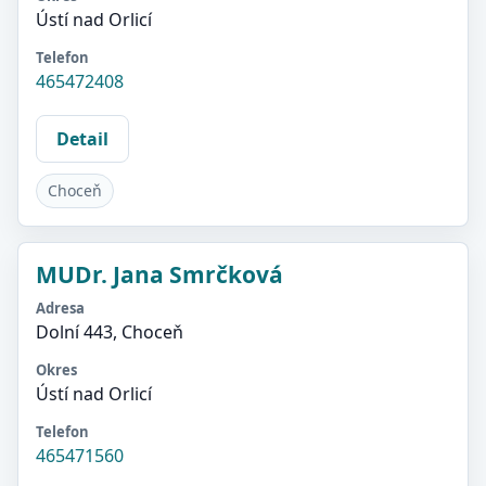
Ústí nad Orlicí
Telefon
465472408
Detail
Choceň
MUDr. Jana Smrčková
Adresa
Dolní 443, Choceň
Okres
Ústí nad Orlicí
Telefon
465471560