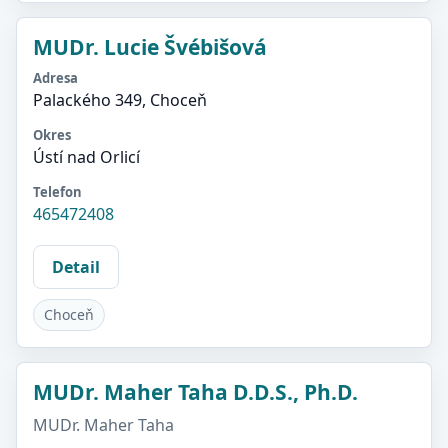
MUDr. Lucie Švébišová
Adresa
Palackého 349, Choceň
Okres
Ústí nad Orlicí
Telefon
465472408
Detail
Choceň
MUDr. Maher Taha D.D.S., Ph.D.
MUDr. Maher Taha