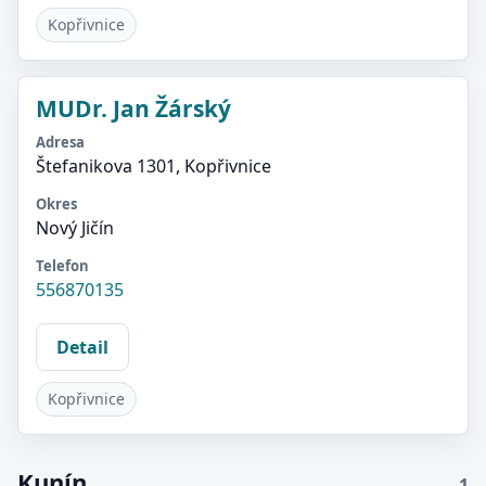
Kopřivnice
MUDr. Jan Žárský
Adresa
Štefanikova 1301, Kopřivnice
Okres
Nový Jičín
Telefon
556870135
Detail
Kopřivnice
Kunín
1