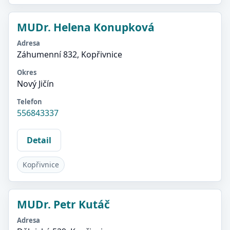
MUDr. Helena Konupková
Adresa
Záhumenní 832, Kopřivnice
Okres
Nový Jičín
Telefon
556843337
Detail
Kopřivnice
MUDr. Petr Kutáč
Adresa