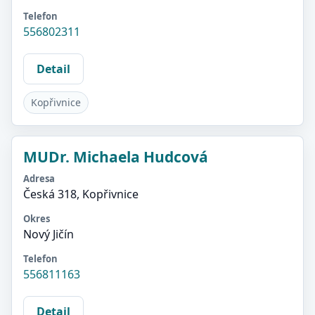
Telefon
556802311
Detail
Kopřivnice
MUDr. Michaela Hudcová
Adresa
Česká 318, Kopřivnice
Okres
Nový Jičín
Telefon
556811163
Detail