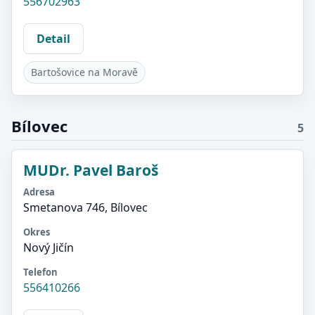
556702963
Detail
Bartošovice na Moravě
Bílovec
5
MUDr. Pavel Baroš
Adresa
Smetanova 746, Bílovec
Okres
Nový Jičín
Telefon
556410266