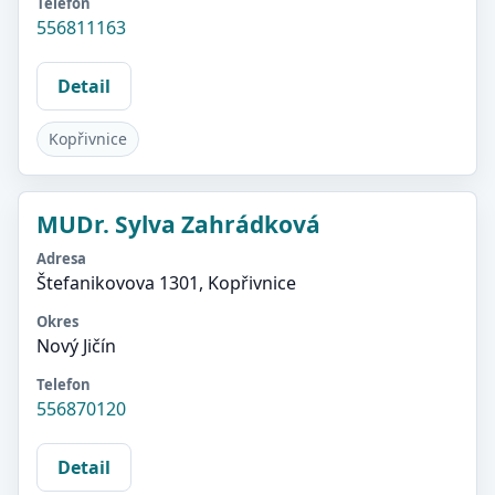
Telefon
556811163
Detail
Kopřivnice
MUDr. Sylva Zahrádková
Adresa
Štefanikovova 1301, Kopřivnice
Okres
Nový Jičín
Telefon
556870120
Detail