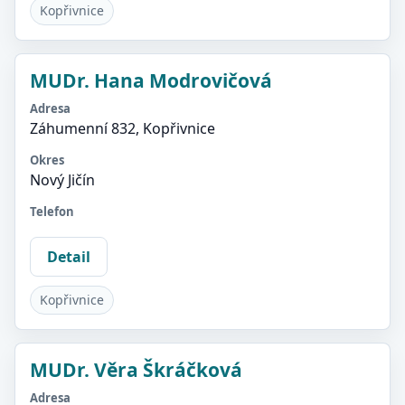
Kopřivnice
MUDr. Hana Modrovičová
Adresa
Záhumenní 832, Kopřivnice
Okres
Nový Jičín
Telefon
Detail
Kopřivnice
MUDr. Věra Škráčková
Adresa