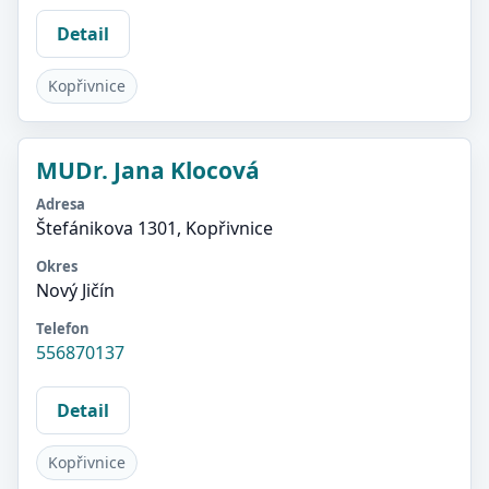
Detail
Kopřivnice
MUDr. Jana Klocová
Adresa
Štefánikova 1301, Kopřivnice
Okres
Nový Jičín
Telefon
556870137
Detail
Kopřivnice