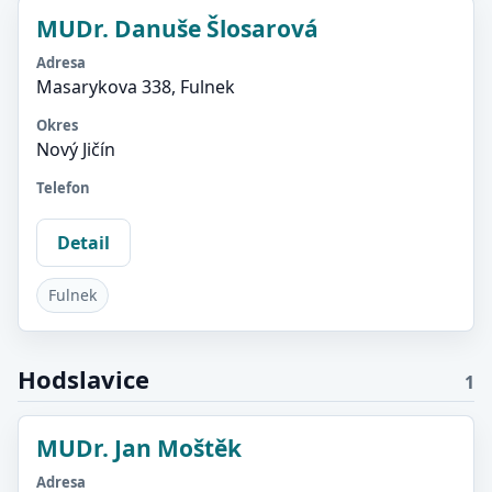
MUDr. Danuše Šlosarová
Adresa
Masarykova 338, Fulnek
Okres
Nový Jičín
Telefon
Detail
Fulnek
Hodslavice
1
MUDr. Jan Moštěk
Adresa