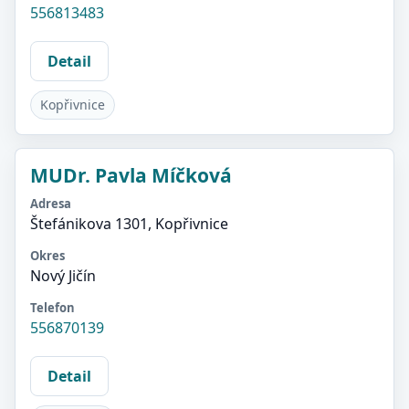
556813483
Detail
Kopřivnice
MUDr. Pavla Míčková
Adresa
Štefánikova 1301, Kopřivnice
Okres
Nový Jičín
Telefon
556870139
Detail