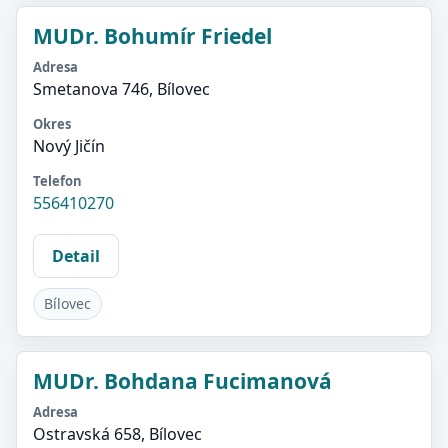
MUDr. Bohumír Friedel
Adresa
Smetanova 746, Bílovec
Okres
Nový Jičín
Telefon
556410270
Detail
Bílovec
MUDr. Bohdana Fucimanová
Adresa
Ostravská 658, Bílovec