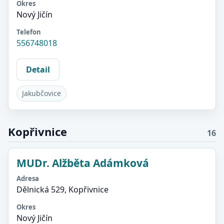
Okres
Nový Jičín
Telefon
556748018
Detail
Jakubčovice
Kopřivnice
16
MUDr. Alžběta Adámková
Adresa
Dělnická 529, Kopřivnice
Okres
Nový Jičín