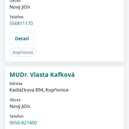
Okres
Nový Jičín
Telefon
556811170
Detail
Kopřivnice
MUDr. Vlasta Kafková
Adresa
Kadláčkova 894, Kopřivnice
Okres
Nový Jičín
Telefon
0656-821400