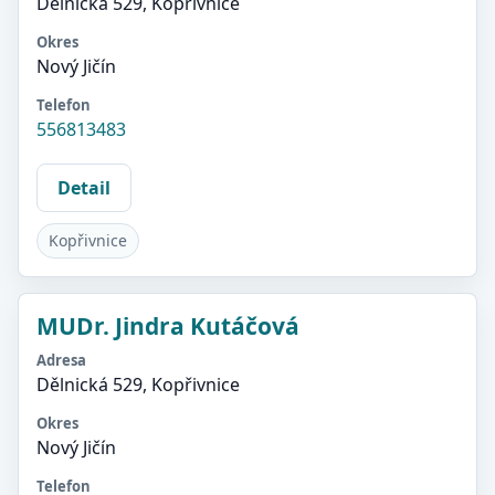
Dělnická 529, Kopřivnice
Okres
Nový Jičín
Telefon
556813483
Detail
Kopřivnice
MUDr. Jindra Kutáčová
Adresa
Dělnická 529, Kopřivnice
Okres
Nový Jičín
Telefon