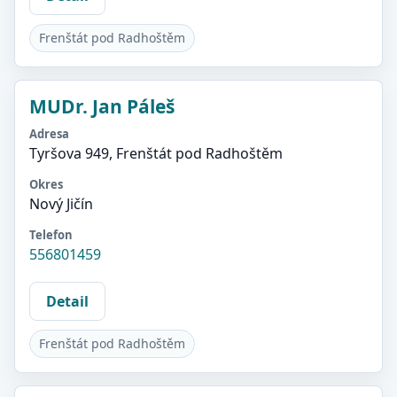
Frenštát pod Radhoštěm
MUDr. Jan Páleš
Adresa
Tyršova 949, Frenštát pod Radhoštěm
Okres
Nový Jičín
Telefon
556801459
Detail
Frenštát pod Radhoštěm