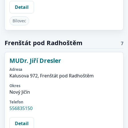
Detail
Bílovec
Frenštát pod Radhoštěm
7
MUDr. Jiří Dresler
Adresa
Kalusova 972, Frenštát pod Radhoštěm
Okres
Nový Jičín
Telefon
556835150
Detail