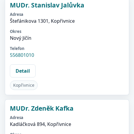
MUDr. Stanislav Jalůvka
Adresa
Štefánikova 1301, Kopřivnice
Okres
Nový Jičín
Telefon
556801010
Detail
Kopřivnice
MUDr. Zdeněk Kafka
Adresa
Kadláčková 894, Kopřivnice