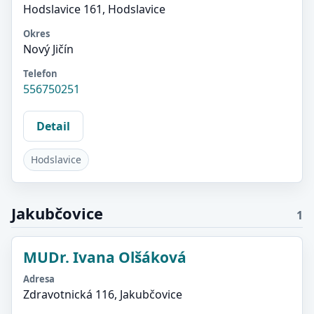
Hodslavice 161, Hodslavice
Okres
Nový Jičín
Telefon
556750251
Detail
Hodslavice
Jakubčovice
1
MUDr. Ivana Olšáková
Adresa
Zdravotnická 116, Jakubčovice