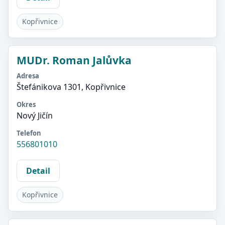
Kopřivnice
MUDr. Roman Jalůvka
Adresa
Štefánikova 1301, Kopřivnice
Okres
Nový Jičín
Telefon
556801010
Detail
Kopřivnice