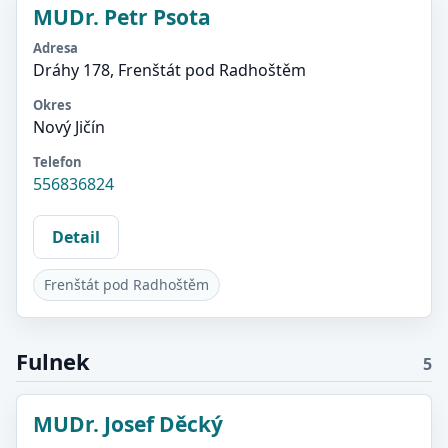
MUDr. Petr Psota
Adresa
Dráhy 178, Frenštát pod Radhoštěm
Okres
Nový Jičín
Telefon
556836824
Detail
Frenštát pod Radhoštěm
Fulnek
5
MUDr. Josef Děcký