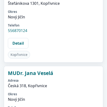
Štefánikova 1301, Kopřivnice
Okres
Nový Jičín
Telefon
556870124
Detail
Kopřivnice
MUDr. Jana Veselá
Adresa
Česká 318, Kopřivnice
Okres
Nový Jičín