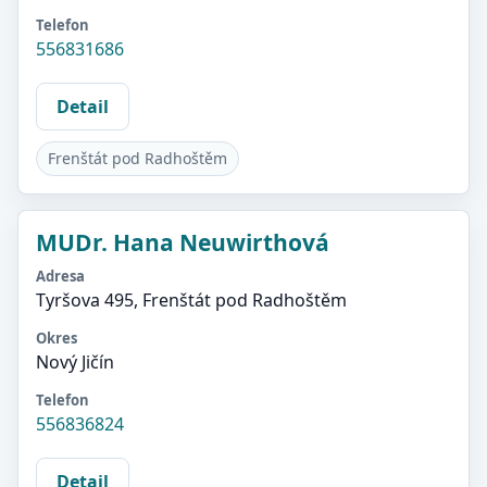
Telefon
556831686
Detail
Frenštát pod Radhoštěm
MUDr. Hana Neuwirthová
Adresa
Tyršova 495, Frenštát pod Radhoštěm
Okres
Nový Jičín
Telefon
556836824
Detail