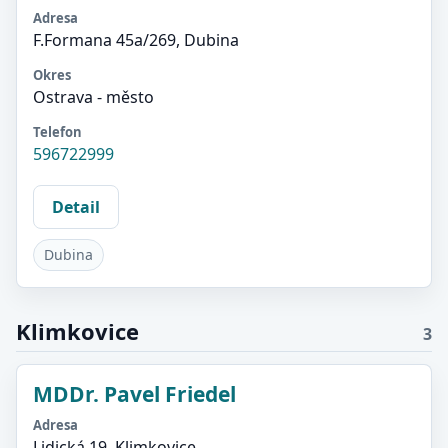
Adresa
F.Formana 45a/269, Dubina
Okres
Ostrava - město
Telefon
596722999
Detail
Dubina
Klimkovice
3
MDDr. Pavel Friedel
Adresa
Lidická 19, Klimkovice