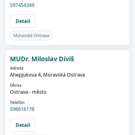
597454349
Detail
Moravská Ostrava
MUDr. Miloslav Diviš
Adresa
Ahepjukova 4, Moravská Ostrava
Okres
Ostrava - město
Telefon
596616178
Detail