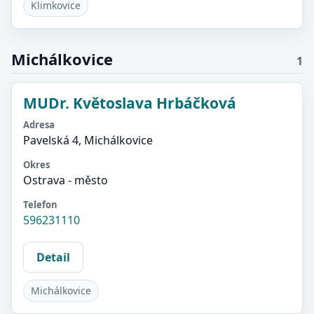
Klimkovice
Michálkovice
1
MUDr. Květoslava Hrbáčková
Adresa
Pavelská 4, Michálkovice
Okres
Ostrava - město
Telefon
596231110
Detail
Michálkovice