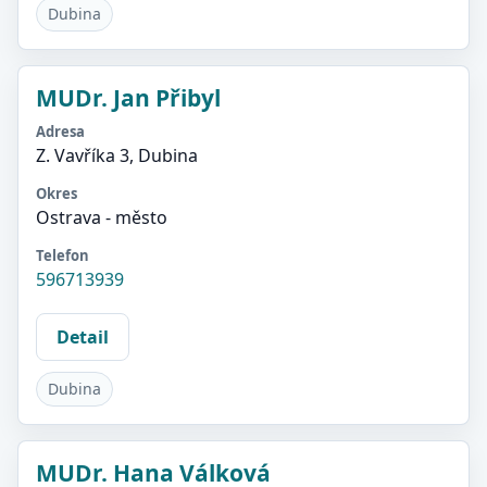
Dubina
MUDr. Jan Přibyl
Adresa
Z. Vavříka 3, Dubina
Okres
Ostrava - město
Telefon
596713939
Detail
Dubina
MUDr. Hana Válková