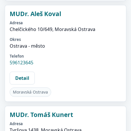
MUDr. Aleš Koval
Adresa
Chelčického 10/649, Moravská Ostrava
Okres
Ostrava - město
Telefon
596123645
Detail
Moravská Ostrava
MUDr. Tomáš Kunert
Adresa
Tyršova 1438, Moravská Ostrava