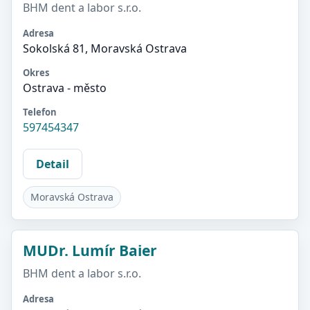
BHM dent a labor s.r.o.
Adresa
Sokolská 81, Moravská Ostrava
Okres
Ostrava - město
Telefon
597454347
Detail
Moravská Ostrava
MUDr. Lumír Baier
BHM dent a labor s.r.o.
Adresa