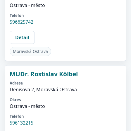
Ostrava - město
Telefon
596625742
Detail
Moravská Ostrava
MUDr. Rostislav Kölbel
Adresa
Denisova 2, Moravská Ostrava
Okres
Ostrava - město
Telefon
596132215