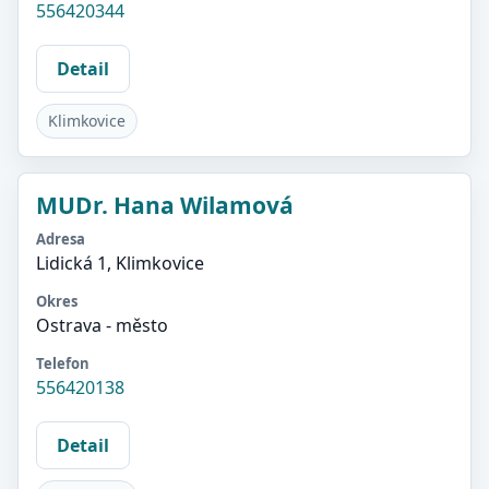
556420344
Detail
Klimkovice
MUDr. Hana Wilamová
Adresa
Lidická 1, Klimkovice
Okres
Ostrava - město
Telefon
556420138
Detail