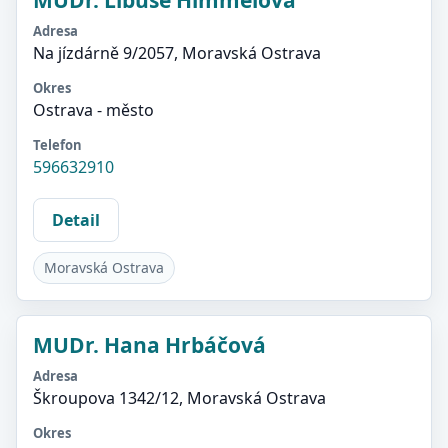
MUDr. Libuše Himmelová
Adresa
Na jízdárně 9/2057, Moravská Ostrava
Okres
Ostrava - město
Telefon
596632910
Detail
Moravská Ostrava
MUDr. Hana Hrbáčová
Adresa
Škroupova 1342/12, Moravská Ostrava
Okres