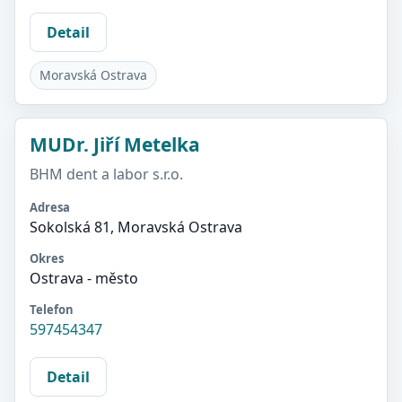
Detail
Moravská Ostrava
MUDr. Jiří Metelka
BHM dent a labor s.r.o.
Adresa
Sokolská 81, Moravská Ostrava
Okres
Ostrava - město
Telefon
597454347
Detail