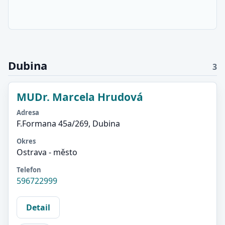
Dubina
3
MUDr. Marcela Hrudová
Adresa
F.Formana 45a/269, Dubina
Okres
Ostrava - město
Telefon
596722999
Detail