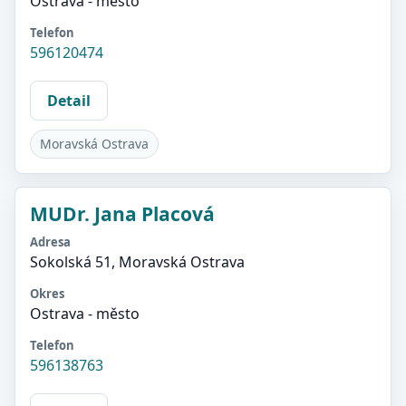
Ostrava - město
Telefon
596120474
Detail
Moravská Ostrava
MUDr. Jana Placová
Adresa
Sokolská 51, Moravská Ostrava
Okres
Ostrava - město
Telefon
596138763