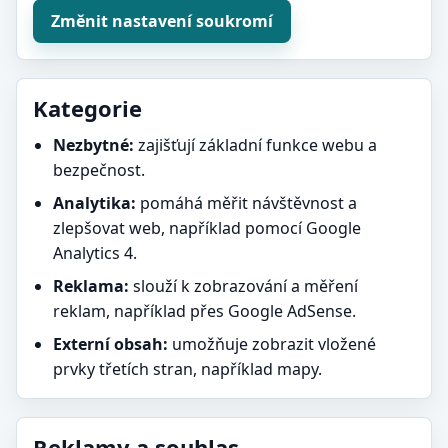
Změnit nastavení soukromí
Kategorie
Nezbytné:
zajišťují základní funkce webu a
bezpečnost.
Analytika:
pomáhá měřit návštěvnost a
zlepšovat web, například pomocí Google
Analytics 4.
Reklama:
slouží k zobrazování a měření
reklam, například přes Google AdSense.
Externí obsah:
umožňuje zobrazit vložené
prvky třetích stran, například mapy.
Reklamy a souhlas