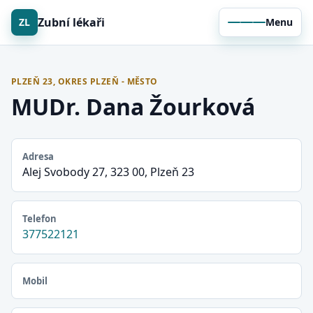
Zubní lékaři
ZL
Menu
PLZEŇ 23, OKRES PLZEŇ - MĚSTO
MUDr. Dana Žourková
Adresa
Alej Svobody 27, 323 00, Plzeň 23
Telefon
377522121
Mobil