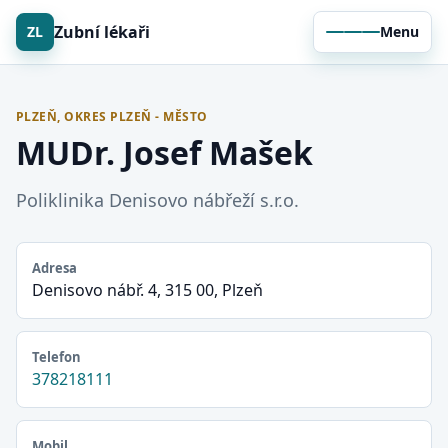
Zubní lékaři
ZL
Menu
PLZEŇ, OKRES PLZEŇ - MĚSTO
MUDr. Josef Mašek
Poliklinika Denisovo nábřeží s.r.o.
Adresa
Denisovo nábř. 4, 315 00, Plzeň
Telefon
378218111
Mobil