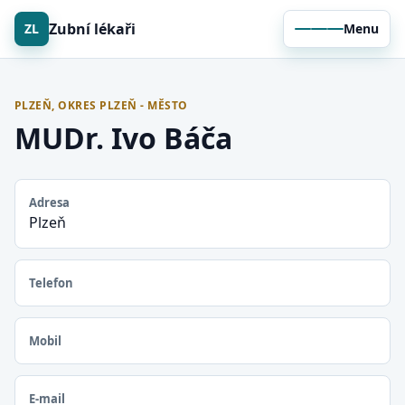
Zubní lékaři
ZL
Menu
PLZEŇ, OKRES PLZEŇ - MĚSTO
MUDr. Ivo Báča
Adresa
Plzeň
Telefon
Mobil
E-mail