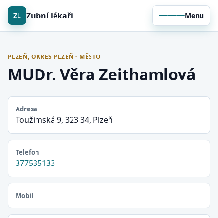
Zubní lékaři
ZL
Menu
PLZEŇ, OKRES PLZEŇ - MĚSTO
MUDr. Věra Zeithamlová
Adresa
Toužimská 9, 323 34, Plzeň
Telefon
377535133
Mobil