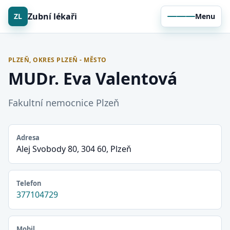
Zubní lékaři
ZL
Menu
PLZEŇ, OKRES PLZEŇ - MĚSTO
MUDr. Eva Valentová
Fakultní nemocnice Plzeň
Adresa
Alej Svobody 80, 304 60, Plzeň
Telefon
377104729
Mobil