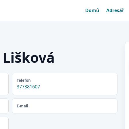
Domů
Adresář
 Lišková
Telefon
377381607
E-mail