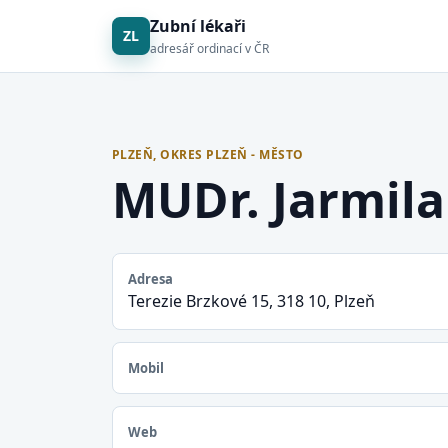
Zubní lékaři
ZL
adresář ordinací v ČR
PLZEŇ, OKRES PLZEŇ - MĚSTO
MUDr. Jarmila
Adresa
Terezie Brzkové 15, 318 10, Plzeň
Mobil
Web