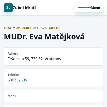
Zubní lékaři
ZL
Menu
VRATIMOV, OKRES OSTRAVA - MĚSTO
MUDr. Eva Matějková
Adresa
Frýdecká 59, 739 32, Vratimov
Telefon
596732595
Mobil