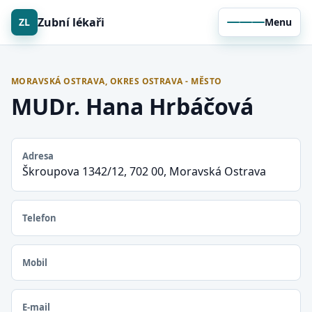
Zubní lékaři
ZL
Menu
MORAVSKÁ OSTRAVA, OKRES OSTRAVA - MĚSTO
MUDr. Hana Hrbáčová
Adresa
Škroupova 1342/12, 702 00, Moravská Ostrava
Telefon
Mobil
E-mail