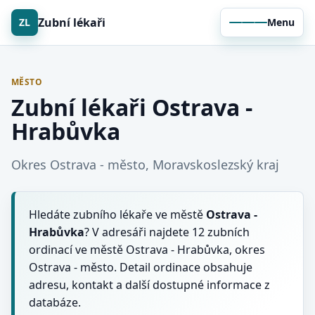
Zubní lékaři
ZL
Menu
MĚSTO
Zubní lékaři Ostrava -
Hrabůvka
Okres Ostrava - město, Moravskoslezský kraj
Hledáte zubního lékaře ve městě
Ostrava -
Hrabůvka
? V adresáři najdete 12 zubních
ordinací ve městě Ostrava - Hrabůvka, okres
Ostrava - město. Detail ordinace obsahuje
adresu, kontakt a další dostupné informace z
databáze.