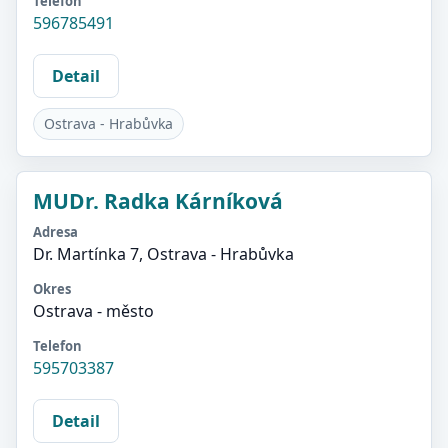
Telefon
596785491
Detail
Ostrava - Hrabůvka
MUDr. Radka Kárníková
Adresa
Dr. Martínka 7, Ostrava - Hrabůvka
Okres
Ostrava - město
Telefon
595703387
Detail