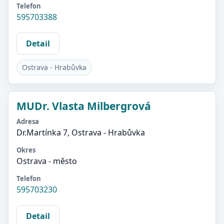
Telefon
595703388
Detail
Ostrava - Hrabůvka
MUDr. Vlasta Milbergrová
Adresa
Dr.Martínka 7, Ostrava - Hrabůvka
Okres
Ostrava - město
Telefon
595703230
Detail