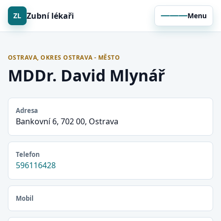
Zubní lékaři
ZL
Menu
OSTRAVA, OKRES OSTRAVA - MĚSTO
MDDr. David Mlynář
Adresa
Bankovní 6, 702 00, Ostrava
Telefon
596116428
Mobil