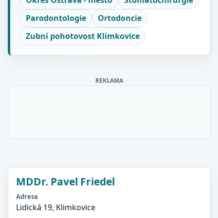
Okres Ostrava - město
Stomatochirurgie
Parodontologie
Ortodoncie
Zubní pohotovost Klimkovice
REKLAMA
MDDr. Pavel Friedel
Adresa
Lidická 19, Klimkovice