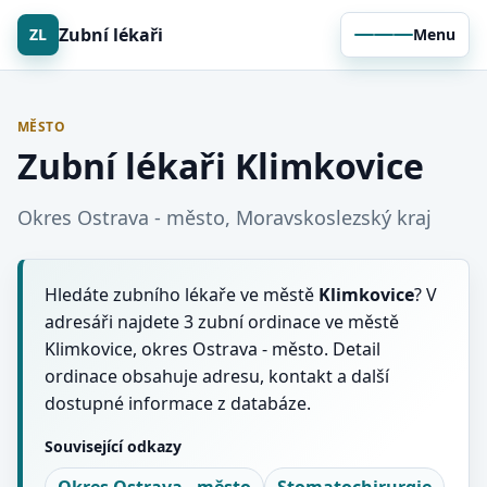
Zubní lékaři
ZL
Menu
MĚSTO
Zubní lékaři Klimkovice
Okres Ostrava - město, Moravskoslezský kraj
Hledáte zubního lékaře ve městě
Klimkovice
? V
adresáři najdete 3 zubní ordinace ve městě
Klimkovice, okres Ostrava - město. Detail
ordinace obsahuje adresu, kontakt a další
dostupné informace z databáze.
Související odkazy