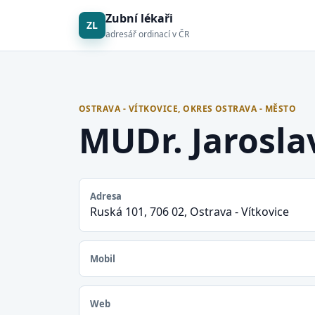
Zubní lékaři
ZL
adresář ordinací v ČR
OSTRAVA - VÍTKOVICE, OKRES OSTRAVA - MĚSTO
MUDr. Jarosla
Adresa
Ruská 101, 706 02, Ostrava - Vítkovice
Mobil
Web