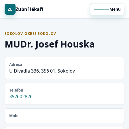
Zubní lékaři
ZL
Menu
SOKOLOV, OKRES SOKOLOV
MUDr. Josef Houska
Adresa
U Divadla 336, 356 01, Sokolov
Telefon
352602826
Mobil