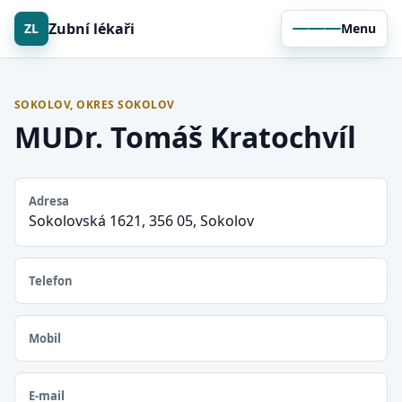
Zubní lékaři
ZL
Menu
SOKOLOV, OKRES SOKOLOV
MUDr. Tomáš Kratochvíl
Adresa
Sokolovská 1621, 356 05, Sokolov
Telefon
Mobil
E-mail