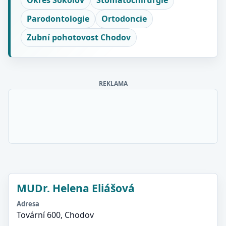
Okres Sokolov
Stomatochirurgie
Parodontologie
Ortodoncie
Zubní pohotovost Chodov
REKLAMA
MUDr. Helena Eliášová
Adresa
Tovární 600, Chodov