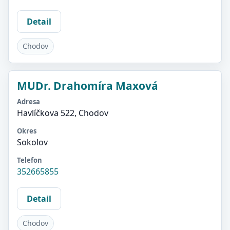
Detail
Chodov
MUDr. Drahomíra Maxová
Adresa
Havlíčkova 522, Chodov
Okres
Sokolov
Telefon
352665855
Detail
Chodov