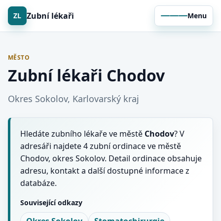
Zubní lékaři
ZL
Menu
MĚSTO
Zubní lékaři Chodov
Okres Sokolov, Karlovarský kraj
Hledáte zubního lékaře ve městě
Chodov
? V
adresáři najdete 4 zubní ordinace ve městě
Chodov, okres Sokolov. Detail ordinace obsahuje
adresu, kontakt a další dostupné informace z
databáze.
Související odkazy