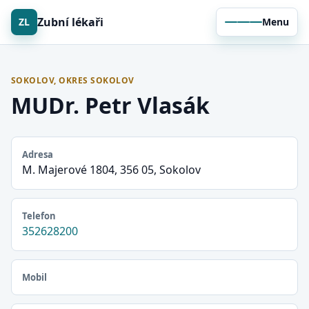
Zubní lékaři
ZL
Menu
SOKOLOV, OKRES SOKOLOV
MUDr. Petr Vlasák
Adresa
M. Majerové 1804, 356 05, Sokolov
Telefon
352628200
Mobil