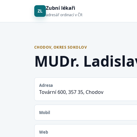
Zubní lékaři
ZL
adresář ordinací v ČR
CHODOV, OKRES SOKOLOV
MUDr. Ladisla
Adresa
Tovární 600, 357 35, Chodov
Mobil
Web