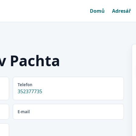
Domů
Adresář
v Pachta
Telefon
352377735
E-mail