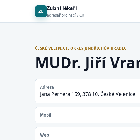
Zubní lékaři
ZL
adresář ordinací v ČR
ČESKÉ VELENICE, OKRES JINDŘICHŮV HRADEC
MUDr. Jiří Vr
Adresa
Jana Pernera 159, 378 10, České Velenice
Mobil
Web