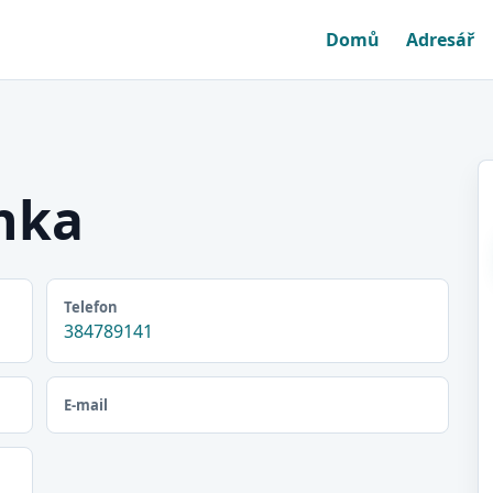
Domů
Adresář
anka
Telefon
384789141
E-mail