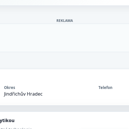
REKLAMA
Okres
Telefon
Jindřichův Hradec
lytikou