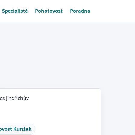
Specialisté
Pohotovost
Poradna
es Jindřichův
ovost Kunžak