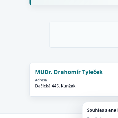
MUDr. Drahomír Tyleček
Adresa
Dačická 445, Kunžak
Souhlas s ana