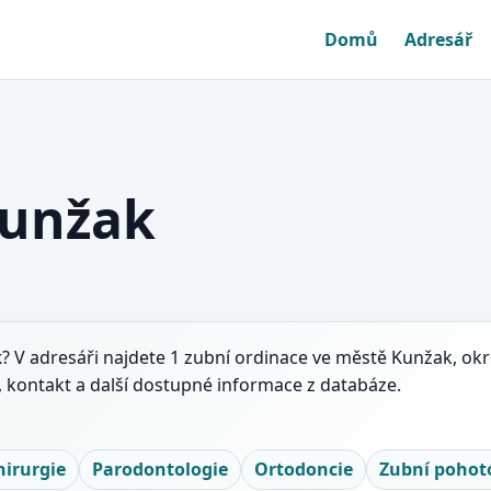
Domů
Adresář
Kunžak
k
? V adresáři najdete 1 zubní ordinace ve městě Kunžak, okr
, kontakt a další dostupné informace z databáze.
irurgie
Parodontologie
Ortodoncie
Zubní pohot