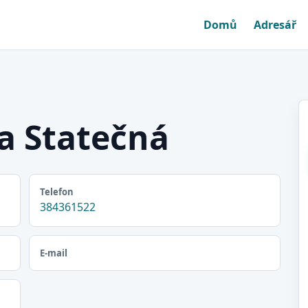
Domů
Adresář
 Statečná
Telefon
384361522
E-mail