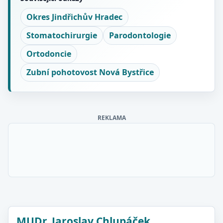
Okres Jindřichův Hradec
Stomatochirurgie
Parodontologie
Ortodoncie
Zubní pohotovost Nová Bystřice
REKLAMA
MUDr. Jaroslav Chlupáček