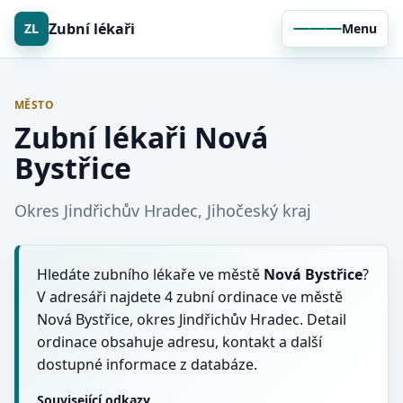
Zubní lékaři
ZL
Menu
MĚSTO
Zubní lékaři Nová
Bystřice
Okres Jindřichův Hradec, Jihočeský kraj
Hledáte zubního lékaře ve městě
Nová Bystřice
?
V adresáři najdete 4 zubní ordinace ve městě
Nová Bystřice, okres Jindřichův Hradec. Detail
ordinace obsahuje adresu, kontakt a další
dostupné informace z databáze.
Související odkazy