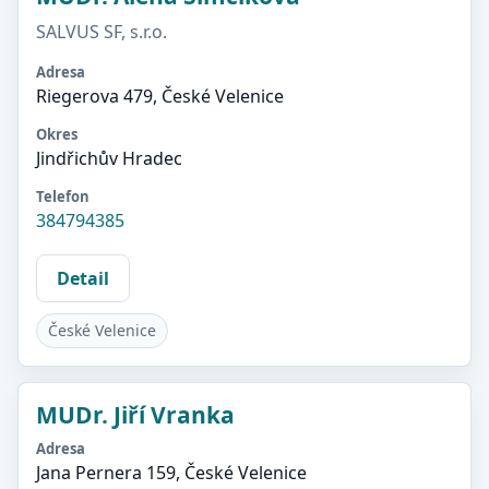
SALVUS SF, s.r.o.
Adresa
Riegerova 479, České Velenice
Okres
Jindřichův Hradec
Telefon
384794385
Detail
České Velenice
MUDr. Jiří Vranka
Adresa
Jana Pernera 159, České Velenice