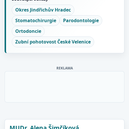
Okres Jindřichův Hradec
Stomatochirurgie
Parodontologie
Ortodoncie
Zubní pohotovost České Velenice
REKLAMA
MUDr. Alena Šimčíková