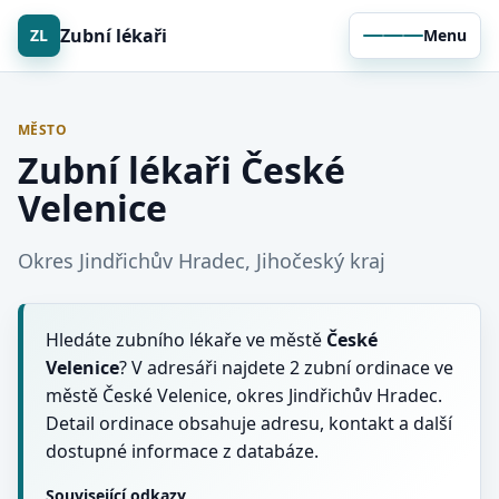
Zubní lékaři
ZL
Menu
MĚSTO
Zubní lékaři České
Velenice
Okres Jindřichův Hradec, Jihočeský kraj
Hledáte zubního lékaře ve městě
České
Velenice
? V adresáři najdete 2 zubní ordinace ve
městě České Velenice, okres Jindřichův Hradec.
Detail ordinace obsahuje adresu, kontakt a další
dostupné informace z databáze.
Související odkazy