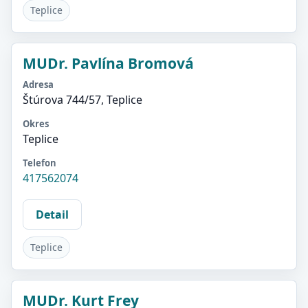
Teplice
MUDr. Pavlína Bromová
Adresa
Štúrova 744/57, Teplice
Okres
Teplice
Telefon
417562074
Detail
Teplice
MUDr. Kurt Frey