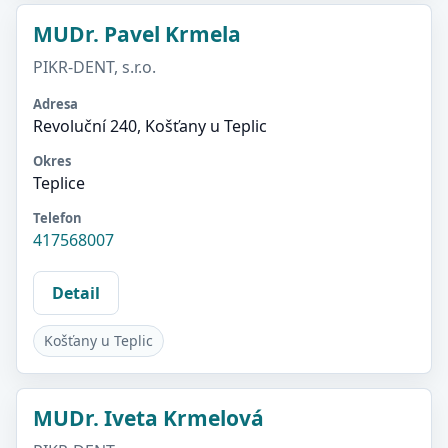
MUDr. Pavel Krmela
PIKR-DENT, s.r.o.
Adresa
Revoluční 240, Košťany u Teplic
Okres
Teplice
Telefon
417568007
Detail
Košťany u Teplic
MUDr. Iveta Krmelová