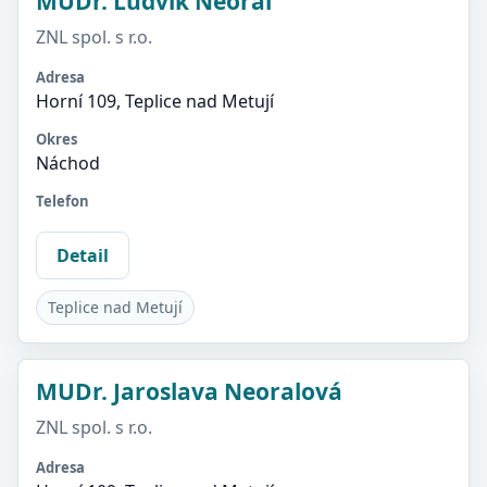
MUDr. Ludvík Neoral
ZNL spol. s r.o.
Adresa
Horní 109, Teplice nad Metují
Okres
Náchod
Telefon
Detail
Teplice nad Metují
MUDr. Jaroslava Neoralová
ZNL spol. s r.o.
Adresa