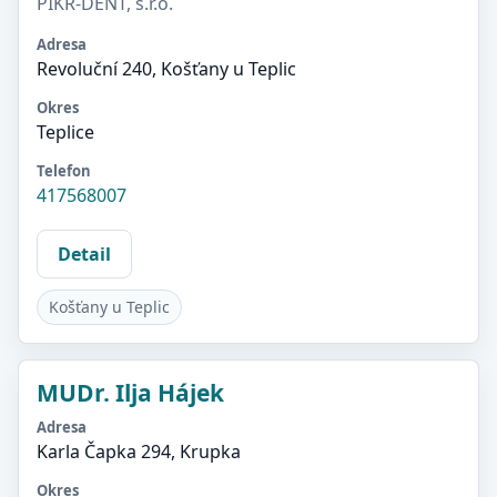
PIKR-DENT, s.r.o.
Adresa
Revoluční 240, Košťany u Teplic
Okres
Teplice
Telefon
417568007
Detail
Košťany u Teplic
MUDr. Ilja Hájek
Adresa
Karla Čapka 294, Krupka
Okres