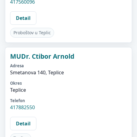
417560096
Detail
Proboštov u Teplic
MUDr. Ctibor Arnold
Adresa
Smetanova 140, Teplice
Okres
Teplice
Telefon
417882550
Detail