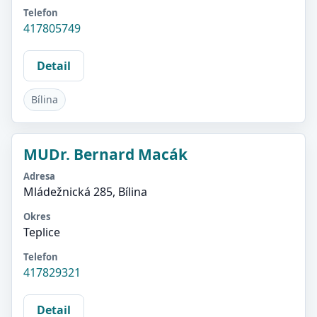
Telefon
417805749
Detail
Bílina
MUDr. Bernard Macák
Adresa
Mládežnická 285, Bílina
Okres
Teplice
Telefon
417829321
Detail