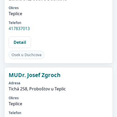
Okres
Teplice
Telefon
417837013
Detail
Osek u Duchcova
MUDr. Josef Zgroch
Adresa
Tichá 258, Proboštov u Teplic
Okres
Teplice
Telefon