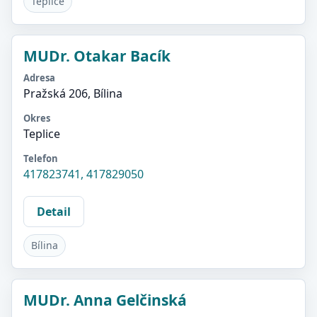
Teplice
MUDr. Otakar Bacík
Adresa
Pražská 206, Bílina
Okres
Teplice
Telefon
417823741, 417829050
Detail
Bílina
MUDr. Anna Gelčinská