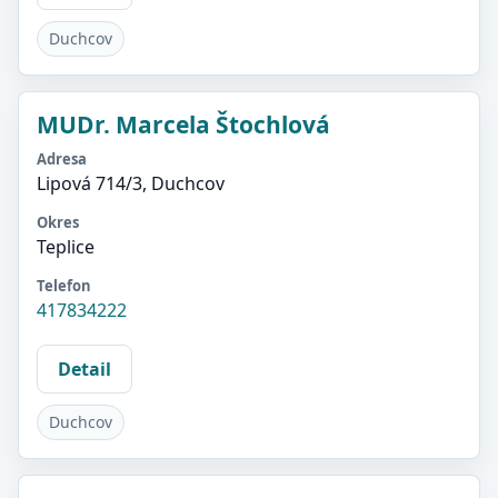
Duchcov
MUDr. Marcela Štochlová
Adresa
Lipová 714/3, Duchcov
Okres
Teplice
Telefon
417834222
Detail
Duchcov