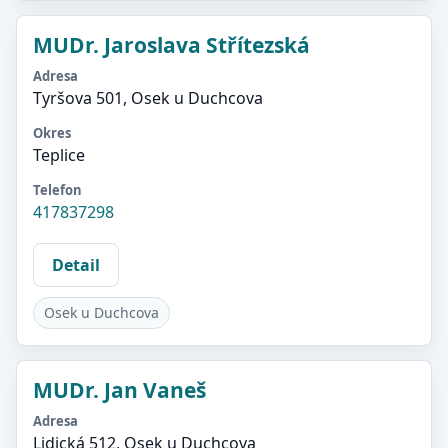
MUDr. Jaroslava Střítezská
Adresa
Tyršova 501, Osek u Duchcova
Okres
Teplice
Telefon
417837298
Detail
Osek u Duchcova
MUDr. Jan Vaneš
Adresa
Lidická 512, Osek u Duchcova