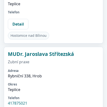
Teplice
Telefon
Detail
Hostomice nad Bílinou
MUDr. Jaroslava Střítezská
Zubní praxe
Adresa
Rybniční 338, Hrob
Okres
Teplice
Telefon
417875021