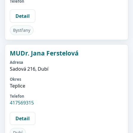
Telefon
Detail
Bystřany
MUDr. Jana Ferstelová
Adresa
Sadová 216, Dubí
Okres
Teplice
Telefon
417569315
Detail
Dubí