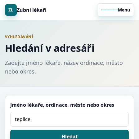
Zubní lékaři
ZL
Menu
VYHLEDÁVÁNÍ
Hledání v adresáři
Zadejte jméno lékaře, název ordinace, město
nebo okres.
Jméno lékaře, ordinace, město nebo okres
Hledat