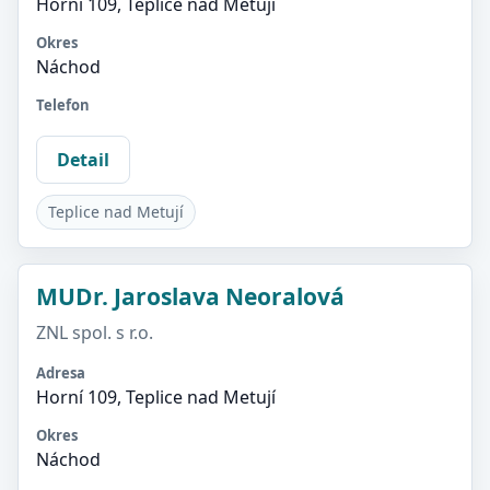
Horní 109, Teplice nad Metují
Okres
Náchod
Telefon
Detail
Teplice nad Metují
MUDr. Jaroslava Neoralová
ZNL spol. s r.o.
Adresa
Horní 109, Teplice nad Metují
Okres
Náchod