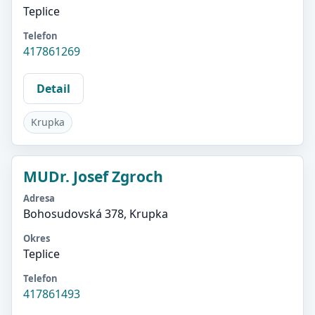
Teplice
Telefon
417861269
Detail
Krupka
MUDr. Josef Zgroch
Adresa
Bohosudovská 378, Krupka
Okres
Teplice
Telefon
417861493