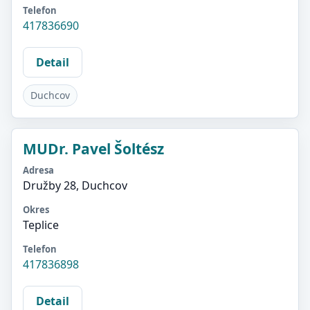
Telefon
417836690
Detail
Duchcov
MUDr. Pavel Šoltész
Adresa
Družby 28, Duchcov
Okres
Teplice
Telefon
417836898
Detail