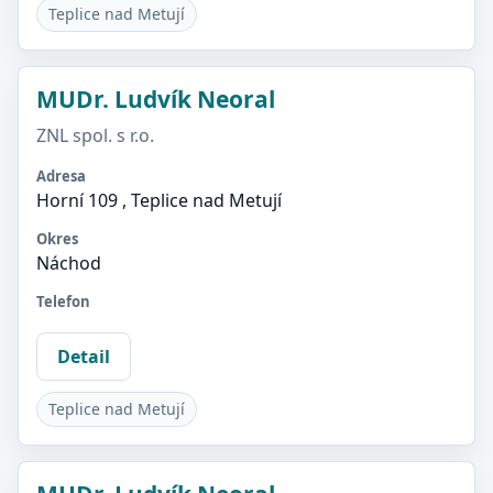
Teplice nad Metují
MUDr. Ludvík Neoral
ZNL spol. s r.o.
Adresa
Horní 109 , Teplice nad Metují
Okres
Náchod
Telefon
Detail
Teplice nad Metují