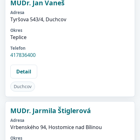
MUDr. Jan Vaneš
Adresa
Tyršova 543/4, Duchcov
Okres
Teplice
Telefon
417836400
Detail
Duchcov
MUDr. Jarmila Štiglerová
Adresa
Vrbenského 94, Hostomice nad Bílinou
Okres