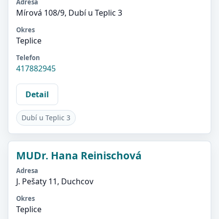
Adresa
Mírová 108/9, Dubí u Teplic 3
Okres
Teplice
Telefon
417882945
Detail
Dubí u Teplic 3
MUDr. Hana Reinischová
Adresa
J. Pešaty 11, Duchcov
Okres
Teplice