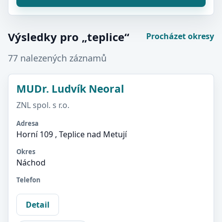
Výsledky pro „teplice“
Procházet okresy
77 nalezených záznamů
MUDr. Ludvík Neoral
ZNL spol. s r.o.
Adresa
Horní 109 , Teplice nad Metují
Okres
Náchod
Telefon
Detail