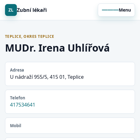
Zubní lékaři
ZL
Menu
TEPLICE, OKRES TEPLICE
MUDr. Irena Uhlířová
Adresa
U nádraží 955/5, 415 01, Teplice
Telefon
417534641
Mobil