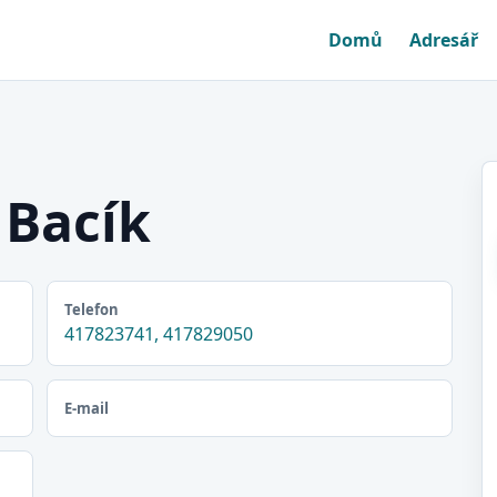
Domů
Adresář
 Bacík
Telefon
417823741, 417829050
E-mail