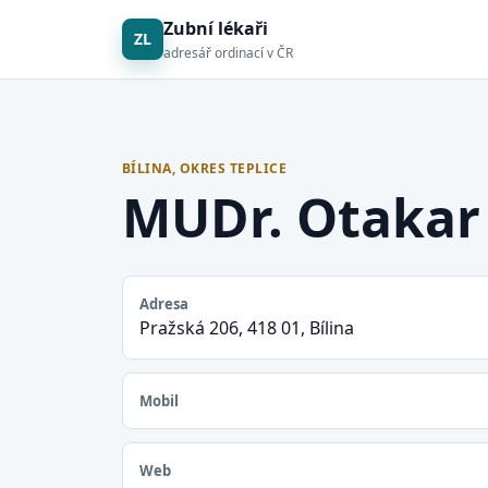
Zubní lékaři
ZL
adresář ordinací v ČR
BÍLINA, OKRES TEPLICE
MUDr. Otakar
Adresa
Pražská 206, 418 01, Bílina
Mobil
Web