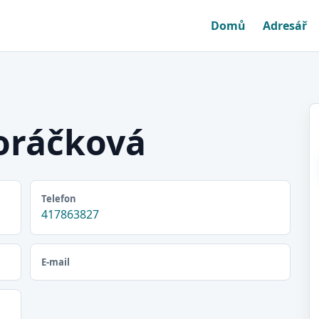
Domů
Adresář
oráčková
Telefon
417863827
E-mail