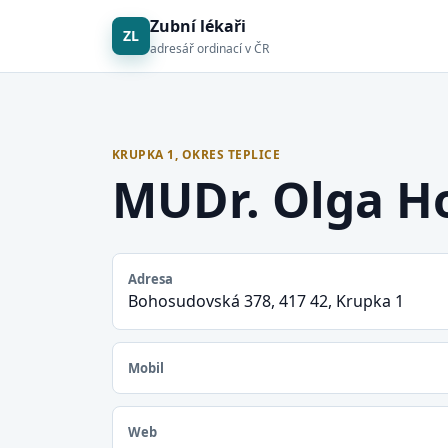
Zubní lékaři
ZL
adresář ordinací v ČR
KRUPKA 1, OKRES TEPLICE
MUDr. Olga H
Adresa
Bohosudovská 378, 417 42, Krupka 1
Mobil
Web