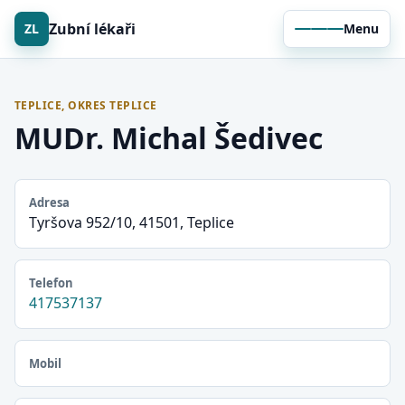
Zubní lékaři
ZL
Menu
TEPLICE, OKRES TEPLICE
MUDr. Michal Šedivec
Adresa
Tyršova 952/10, 41501, Teplice
Telefon
417537137
Mobil