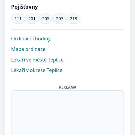
Pojišťovny
111
201
205
207
213
Ordinační hodiny
Mapa ordinace
Lékaři ve městě Teplice
Lékaři v okrese Teplice
REKLAMA