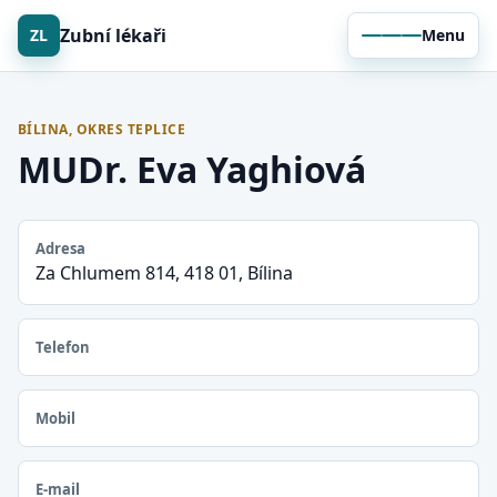
Zubní lékaři
ZL
Menu
BÍLINA, OKRES TEPLICE
MUDr. Eva Yaghiová
Adresa
Za Chlumem 814, 418 01, Bílina
Telefon
Mobil
E-mail