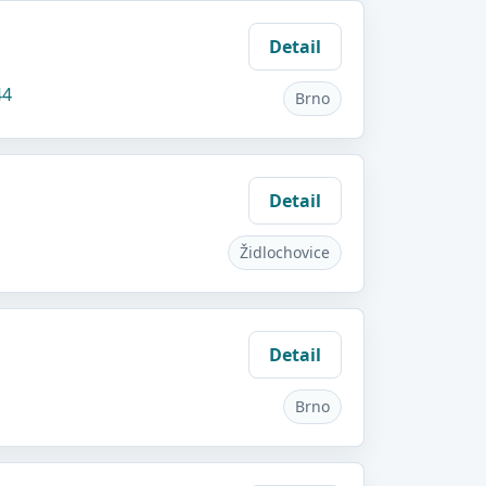
Detail
44
Brno
Detail
Židlochovice
Detail
Brno