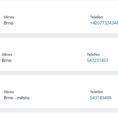
Okres
Telefon
Brno
+4207732434
Okres
Telefon
Brno
547231457
y
Okres
Telefon
Brno - město
543183406