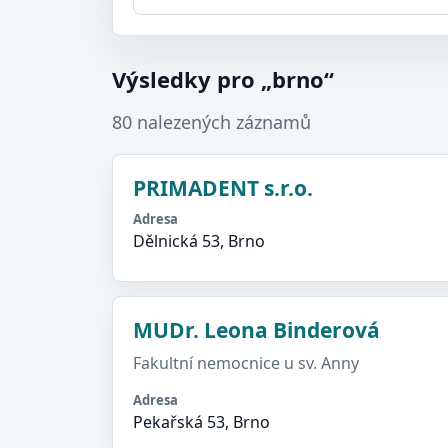
Výsledky pro „brno“
80 nalezených záznamů
PRIMADENT s.r.o.
Adresa
Dělnická 53, Brno
MUDr. Leona Binderová
Fakultní nemocnice u sv. Anny
Adresa
Pekařská 53, Brno