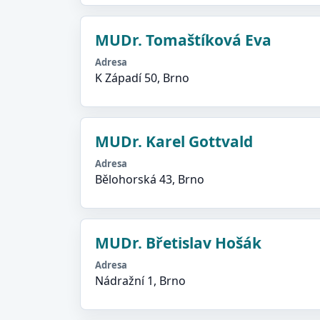
MUDr. Tomaštíková Eva
Adresa
K Západí 50, Brno
MUDr. Karel Gottvald
Adresa
Bělohorská 43, Brno
MUDr. Břetislav Hošák
Adresa
Nádražní 1, Brno