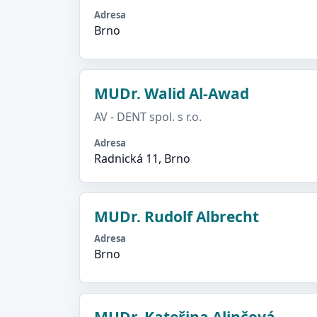
Adresa
Brno
MUDr. Walid Al-Awad
AV - DENT spol. s r.o.
Adresa
Radnická 11, Brno
MUDr. Rudolf Albrecht
Adresa
Brno