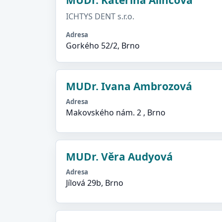
MUDr. Kateřina Alinčová
ICHTYS DENT s.r.o.
Adresa
Gorkého 52/2, Brno
MUDr. Ivana Ambrozová
Adresa
Makovského nám. 2 , Brno
MUDr. Věra Audyová
Adresa
Jílová 29b, Brno