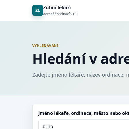
Zubní lékaři
ZL
adresář ordinací v ČR
VYHLEDÁVÁNÍ
Hledání v adr
Zadejte jméno lékaře, název ordinace, 
Jméno lékaře, ordinace, město nebo ok