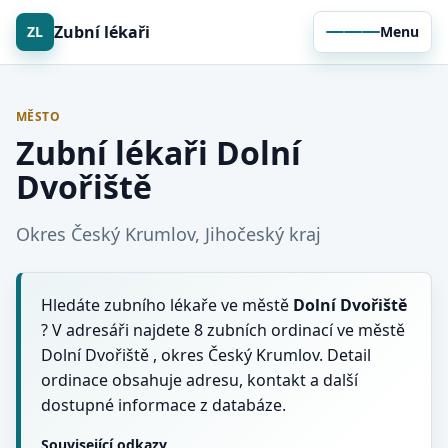
Zubní lékaři
ZL
Menu
MĚSTO
Zubní lékaři Dolní
Dvořiště
Okres Český Krumlov, Jihočeský kraj
Hledáte zubního lékaře ve městě
Dolní Dvořiště
? V adresáři najdete 8 zubních ordinací ve městě
Dolní Dvořiště , okres Český Krumlov. Detail
ordinace obsahuje adresu, kontakt a další
dostupné informace z databáze.
Související odkazy