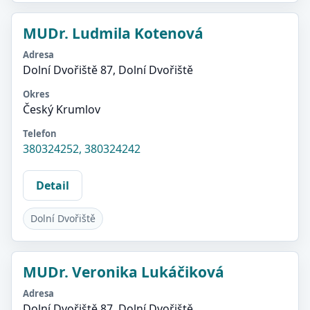
MUDr. Ludmila Kotenová
Adresa
Dolní Dvořiště 87, Dolní Dvořiště
Okres
Český Krumlov
Telefon
380324252, 380324242
Detail
Dolní Dvořiště
MUDr. Veronika Lukáčiková
Adresa
Dolní Dvořiště 87, Dolní Dvořiště