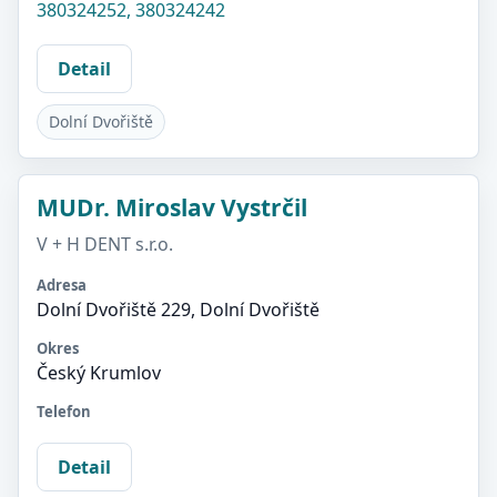
380324252, 380324242
Detail
Dolní Dvořiště
MUDr. Miroslav Vystrčil
V + H DENT s.r.o.
Adresa
Dolní Dvořiště 229, Dolní Dvořiště
Okres
Český Krumlov
Telefon
Detail