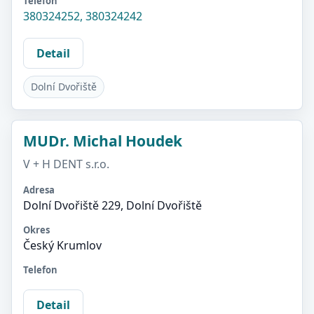
Telefon
380324252, 380324242
Detail
Dolní Dvořiště
MUDr. Michal Houdek
V + H DENT s.r.o.
Adresa
Dolní Dvořiště 229, Dolní Dvořiště
Okres
Český Krumlov
Telefon
Detail