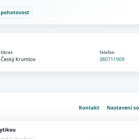
 pohotovost
Okres
Telefon
Český Krumlov
380711909
Kontakt
Nastavení s
lytikou