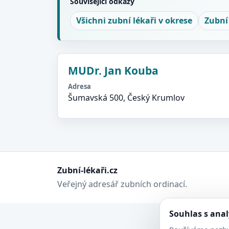
Související odkazy
Všichni zubní lékaři v okrese
Zubní
MUDr. Jan Kouba
Adresa
Šumavská 500, Český Krumlov
Zubní-lékaři.cz
Veřejný adresář zubních ordinací.
Souhlas s ana