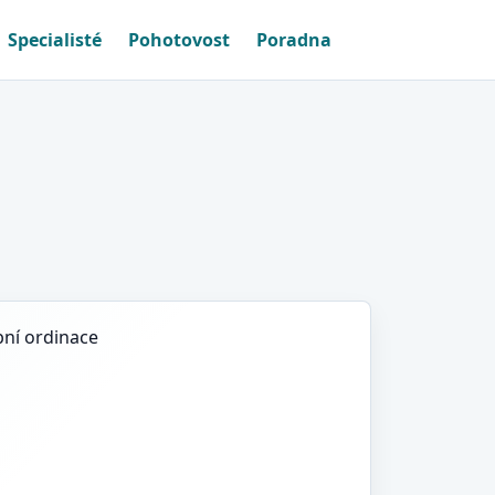
Specialisté
Pohotovost
Poradna
bní ordinace