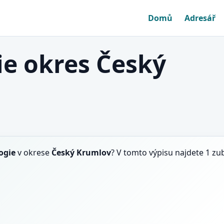
Domů
Adresář
e okres Český
ogie
v okrese
Český Krumlov
? V tomto výpisu najdete 1 zu