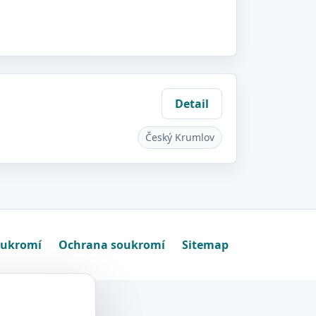
Detail
Český Krumlov
oukromí
Ochrana soukromí
Sitemap