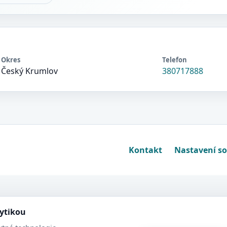
Okres
Telefon
Český Krumlov
380717888
Kontakt
Nastavení s
lytikou