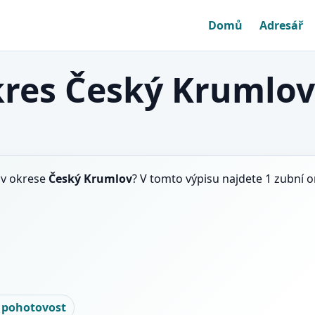
Domů
Adresář
kres Český Krumlov
v okrese
Český Krumlov
? V tomto výpisu najdete 1 zubní 
 pohotovost