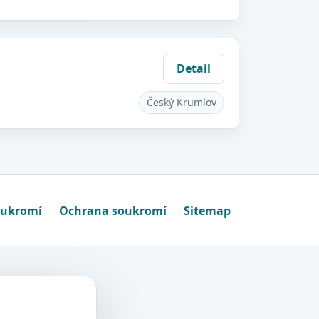
Detail
Český Krumlov
oukromí
Ochrana soukromí
Sitemap