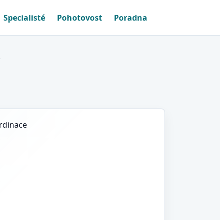
Specialisté
Pohotovost
Poradna
ordinace