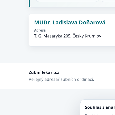
MUDr. Ladislava Doňarová
Adresa
T. G. Masaryka 205, Český Krumlov
Zubní-lékaři.cz
Veřejný adresář zubních ordinací.
Souhlas s ana