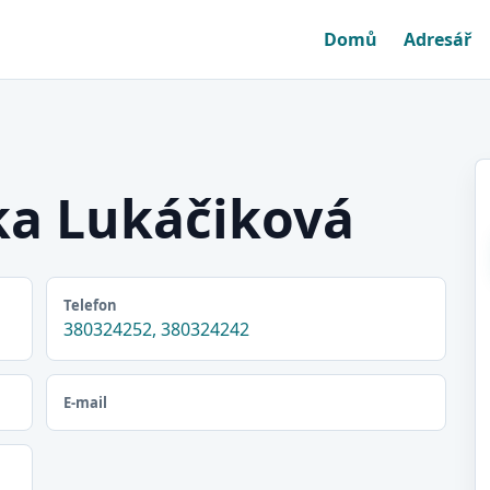
Domů
Adresář
ka Lukáčiková
Telefon
380324252, 380324242
E-mail