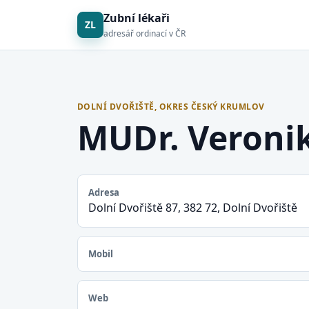
Zubní lékaři
ZL
adresář ordinací v ČR
DOLNÍ DVOŘIŠTĚ, OKRES ČESKÝ KRUMLOV
MUDr. Veroni
Adresa
Dolní Dvořiště 87, 382 72, Dolní Dvořiště
Mobil
Web