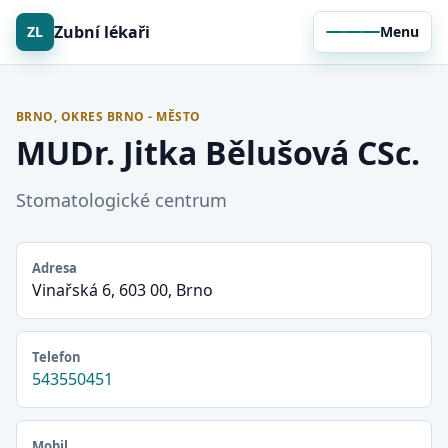
Zubní lékaři
ZL
Menu
BRNO, OKRES BRNO - MĚSTO
MUDr. Jitka Bělušová CSc.
Stomatologické centrum
Adresa
Vinařská 6, 603 00, Brno
Telefon
543550451
Mobil