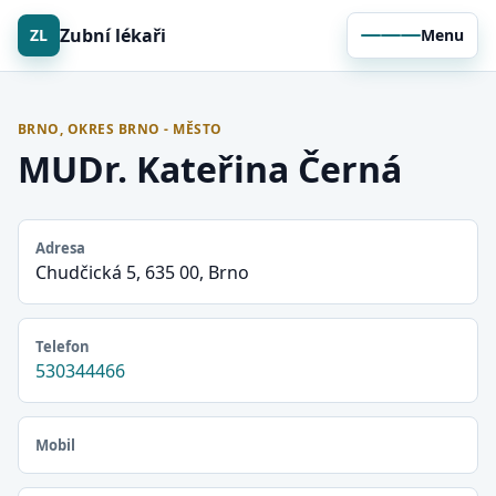
Zubní lékaři
ZL
Menu
BRNO, OKRES BRNO - MĚSTO
MUDr. Kateřina Černá
Adresa
Chudčická 5, 635 00, Brno
Telefon
530344466
Mobil