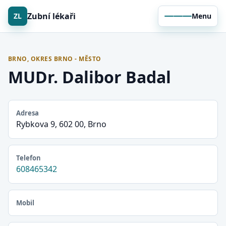
Zubní lékaři
ZL
Menu
BRNO, OKRES BRNO - MĚSTO
MUDr. Dalibor Badal
Adresa
Rybkova 9, 602 00, Brno
Telefon
608465342
Mobil