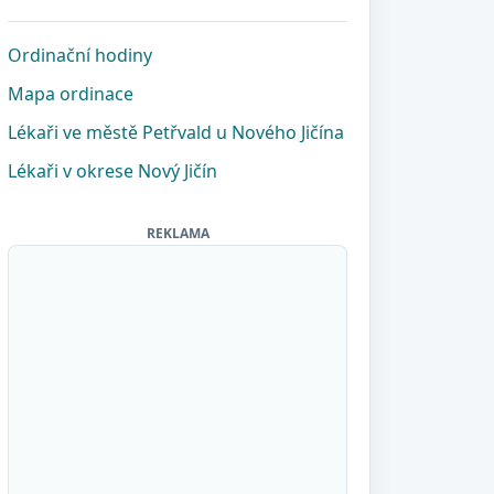
Ordinační hodiny
Mapa ordinace
Lékaři ve městě Petřvald u Nového Jičína
Lékaři v okrese Nový Jičín
REKLAMA