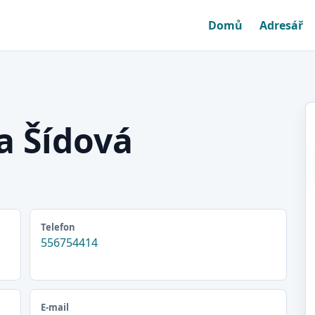
Domů
Adresář
a Šídová
Telefon
556754414
E-mail