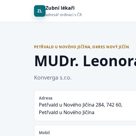
Zubní lékaři
ZL
adresář ordinací v ČR
PETŘVALD U NOVÉHO JIČÍNA, OKRES NOVÝ JIČÍN
MUDr. Leonor
Konverga s.r.o.
Adresa
Petřvald u Nového Jičína 284, 742 60,
Petřvald u Nového Jičína
Mobil