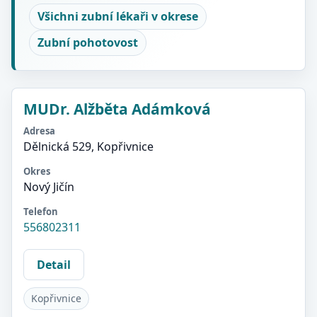
Všichni zubní lékaři v okrese
Zubní pohotovost
MUDr. Alžběta Adámková
Adresa
Dělnická 529, Kopřivnice
Okres
Nový Jičín
Telefon
556802311
Detail
Kopřivnice