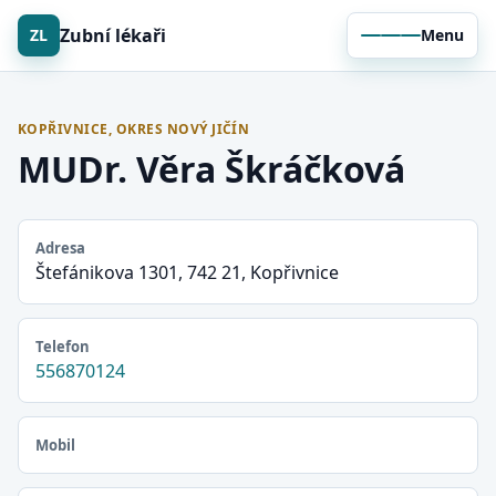
Zubní lékaři
ZL
Menu
KOPŘIVNICE, OKRES NOVÝ JIČÍN
MUDr. Věra Škráčková
Adresa
Štefánikova 1301, 742 21, Kopřivnice
Telefon
556870124
Mobil